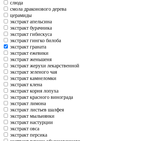
слюда
смола драконового дерева
церамиды
экстракт апельсина
экстракт бурачника
экстракт гибискуса
экстракт гингко билоба
экстракт граната
экстракт ежевики
экстракт женьшеня
экстракт жерухи лекарственной
экстракт зеленого чая
экстракт камнеломки
экстракт клена
экстракт корня лопуха
экстракт красного винограда
экстракт лимона
экстракт листьев шалфея
экстракт мыльнянки
экстракт настурции
экстракт овса
экстракт персика