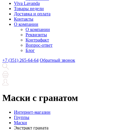
Viva Lavanda
Товары недели
Доставка и оплата
Контакты
О компании
О компании
Реквизиты
Контрафакт
Вопрос-ответ
Блог
+7 (351) 265-64-64
Обратный звонок
Маски с гранатом
Интернет-магазин
Группы
Маски
Экстракт граната