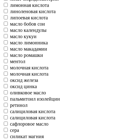
лимонная кислота
линоленовая кислота
липоевая кислота
масло бобов сои
масло календулы
масло кукуи
масло лимонника
масло макадамии
масло ромашки
ментол
молочная кислота
молочная кислота
оксид железа
оксид цинка
оливковое масло
пальмитоил изолейцин
ретинол
салициловая кислота
салициловая кислота
сафлоровое масло
сера
силикат магния