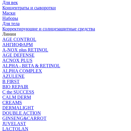
Для век
Концентраты и сыворотки
Маски
Наборы
Для тела
Корректирующие и солнцезащитные средства
Линии
AGE CONTROL
АНГИОФАРМ
A-NOX plus RETINOL
AGE DEFENSE
ACNOX PLUS
ALPHA - BETA & RETINOL
ALPHA COMPLEX
AZULENE
B FIRST
BIO REPAIR
C the SUCCESS
CALM DERM
CREAMS
DERMALIGHT
DOUBLE ACTION
GINSENG&CARROT
JUVELAST
LACTOLAN