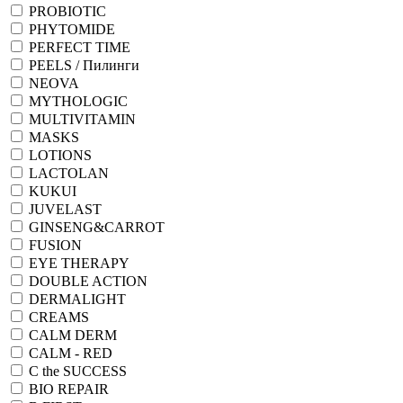
PROBIOTIC
PHYTOMIDE
PERFECT TIME
PEELS / Пилинги
NEOVA
MYTHOLOGIC
MULTIVITAMIN
MASKS
LOTIONS
LACTOLAN
KUKUI
JUVELAST
GINSENG&CARROT
FUSION
EYE THERAPY
DOUBLE ACTION
DERMALIGHT
CREAMS
CALM DERM
CALM - RED
C the SUCCESS
BIO REPAIR