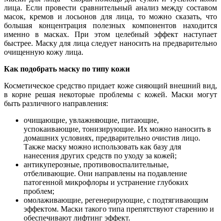
лица. Если провести сравнительный анализ между составом
масок, кремов и лосьонов для лица, то можно сказать, что
большая концентрация полезных компонентов находится
именно в масках. При этом целебный эффект наступает
быстрее. Маску для лица следует наносить на предварительно
очищенную кожу лица.
Как подобрать маску по типу кожи
Косметическое средство придает коже сияющий внешний вид,
в корне решая некоторые проблемы с кожей. Маски могут
быть различного направления:
очищающие, увлажняющие, питающие,
успокаивающие, тонизирующие. Их можно наносить в
домашних условиях, предварительно очистив лицо.
Также маску можно использовать как базу для
нанесения других средств по уходу за кожей;
антикуперозные, противовоспалительные,
отбеливающие. Они направлены на подавление
патогенной микрофлоры и устранение глубоких
проблем;
омолаживающие, регенерирующие, с подтягивающим
эффектом. Маски такого типа препятствуют старению и
обеспечивают лифтинг эффект.