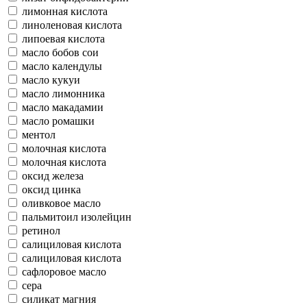
лимонная кислота
линоленовая кислота
липоевая кислота
масло бобов сои
масло календулы
масло кукуи
масло лимонника
масло макадамии
масло ромашки
ментол
молочная кислота
молочная кислота
оксид железа
оксид цинка
оливковое масло
пальмитоил изолейцин
ретинол
салициловая кислота
салициловая кислота
сафлоровое масло
сера
силикат магния