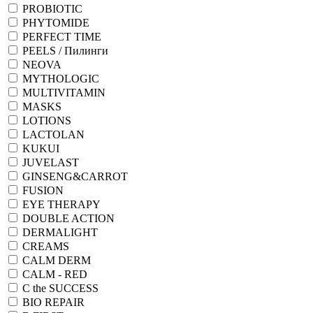
PROBIOTIC
PHYTOMIDE
PERFECT TIME
PEELS / Пилинги
NEOVA
MYTHOLOGIC
MULTIVITAMIN
MASKS
LOTIONS
LACTOLAN
KUKUI
JUVELAST
GINSENG&CARROT
FUSION
EYE THERAPY
DOUBLE ACTION
DERMALIGHT
CREAMS
CALM DERM
CALM - RED
C the SUCCESS
BIO REPAIR