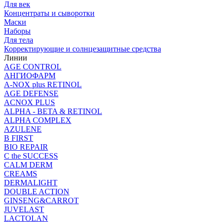
Для век
Концентраты и сыворотки
Маски
Наборы
Для тела
Корректирующие и солнцезащитные средства
Линии
AGE CONTROL
АНГИОФАРМ
A-NOX plus RETINOL
AGE DEFENSE
ACNOX PLUS
ALPHA - BETA & RETINOL
ALPHA COMPLEX
AZULENE
B FIRST
BIO REPAIR
C the SUCCESS
CALM DERM
CREAMS
DERMALIGHT
DOUBLE ACTION
GINSENG&CARROT
JUVELAST
LACTOLAN