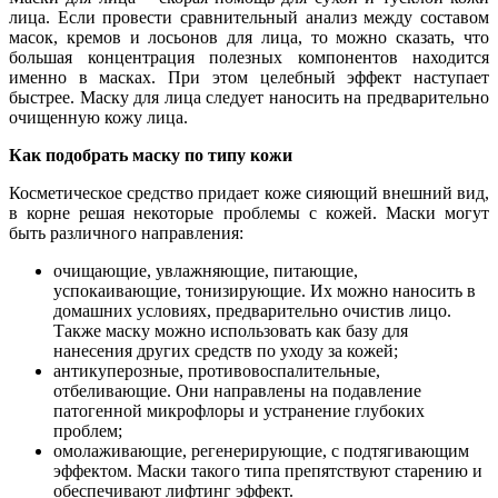
лица. Если провести сравнительный анализ между составом
масок, кремов и лосьонов для лица, то можно сказать, что
большая концентрация полезных компонентов находится
именно в масках. При этом целебный эффект наступает
быстрее. Маску для лица следует наносить на предварительно
очищенную кожу лица.
Как подобрать маску по типу кожи
Косметическое средство придает коже сияющий внешний вид,
в корне решая некоторые проблемы с кожей. Маски могут
быть различного направления:
очищающие, увлажняющие, питающие,
успокаивающие, тонизирующие. Их можно наносить в
домашних условиях, предварительно очистив лицо.
Также маску можно использовать как базу для
нанесения других средств по уходу за кожей;
антикуперозные, противовоспалительные,
отбеливающие. Они направлены на подавление
патогенной микрофлоры и устранение глубоких
проблем;
омолаживающие, регенерирующие, с подтягивающим
эффектом. Маски такого типа препятствуют старению и
обеспечивают лифтинг эффект.