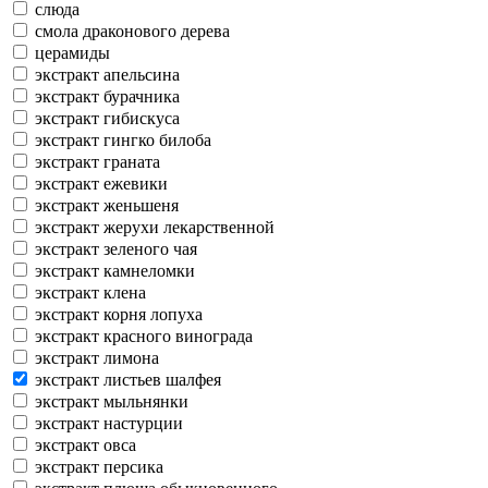
слюда
смола драконового дерева
церамиды
экстракт апельсина
экстракт бурачника
экстракт гибискуса
экстракт гингко билоба
экстракт граната
экстракт ежевики
экстракт женьшеня
экстракт жерухи лекарственной
экстракт зеленого чая
экстракт камнеломки
экстракт клена
экстракт корня лопуха
экстракт красного винограда
экстракт лимона
экстракт листьев шалфея
экстракт мыльнянки
экстракт настурции
экстракт овса
экстракт персика