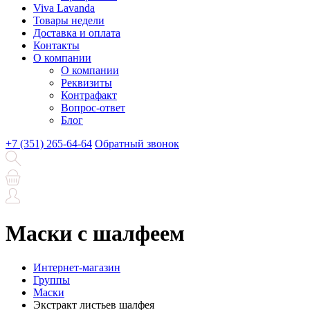
Viva Lavanda
Товары недели
Доставка и оплата
Контакты
О компании
О компании
Реквизиты
Контрафакт
Вопрос-ответ
Блог
+7 (351) 265-64-64
Обратный звонок
Маски с шалфеем
Интернет-магазин
Группы
Маски
Экстракт листьев шалфея