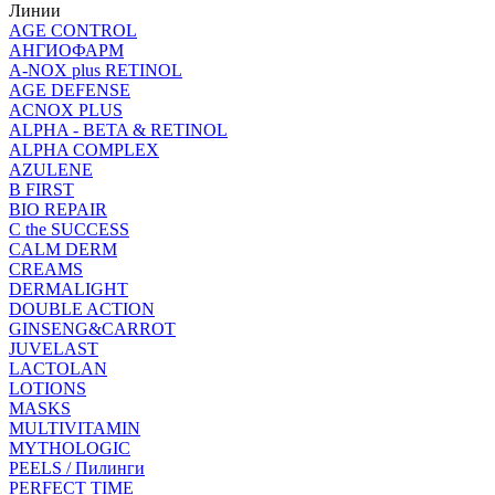
Линии
AGE CONTROL
АНГИОФАРМ
A-NOX plus RETINOL
AGE DEFENSE
ACNOX PLUS
ALPHA - BETA & RETINOL
ALPHA COMPLEX
AZULENE
B FIRST
BIO REPAIR
C the SUCCESS
CALM DERM
CREAMS
DERMALIGHT
DOUBLE ACTION
GINSENG&CARROT
JUVELAST
LACTOLAN
LOTIONS
MASKS
MULTIVITAMIN
MYTHOLOGIC
PEELS / Пилинги
PERFECT TIME