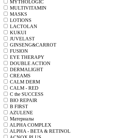
MYTHOLOGIC
MULTIVITAMIN
MASKS
LOTIONS
LACTOLAN
KUKUI
JUVELAST
GINSENG&CARROT
FUSION
EYE THERAPY
DOUBLE ACTION
DERMALIGHT
CREAMS
CALM DERM
CALM - RED
C the SUCCESS
BIO REPAIR
B FIRST
AZULENE
Материалы
ALPHA COMPLEX
ALPHA - BETA & RETINOL
ACNOX PLUS