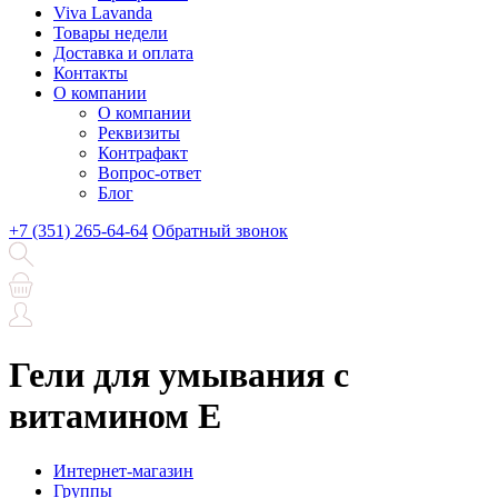
Viva Lavanda
Товары недели
Доставка и оплата
Контакты
О компании
О компании
Реквизиты
Контрафакт
Вопрос-ответ
Блог
+7 (351) 265-64-64
Обратный звонок
Гели для умывания с
витамином E
Интернет-магазин
Группы