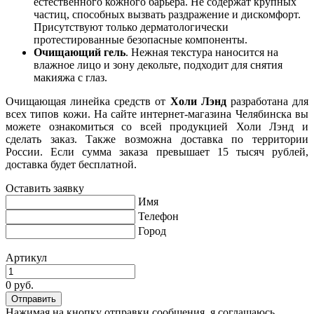
естественного кожного барьера. Не содержат крупных
частиц, способных вызвать раздражение и дискомфорт.
Присутствуют только дерматологически
протестированные безопасные компоненты.
Очищающий гель
. Нежная текстура наносится на
влажное лицо и зону декольте, подходит для снятия
макияжа с глаз.
Очищающая линейка средств от
Холи Лэнд
разработана для
всех типов кожи. На сайте интернет-магазина Челябинска вы
можете ознакомиться со всей продукцией Холи Лэнд и
сделать заказ. Также возможна доставка по территории
России. Если сумма заказа превышает 15 тысяч рублей,
доставка будет бесплатной.
Оставить заявку
Имя
Телефон
Город
Артикул
0 руб.
Нажимая на кнопку отправки сообщения, я соглашаюсь