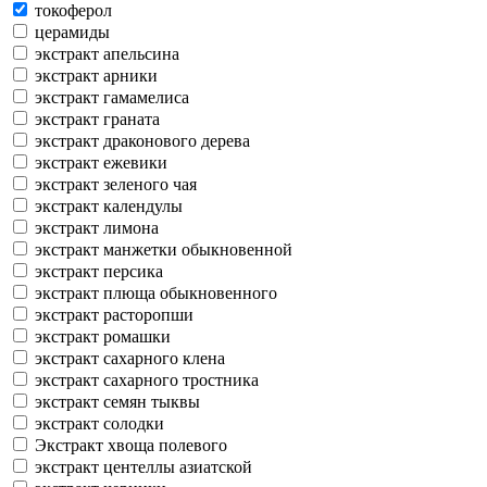
токоферол
церамиды
экстракт апельсина
экстракт арники
экстракт гамамелиса
экстракт граната
экстракт драконового дерева
экстракт ежевики
экстракт зеленого чая
экстракт календулы
экстракт лимона
экстракт манжетки обыкновенной
экстракт персика
экстракт плюща обыкновенного
экстракт расторопши
экстракт ромашки
экстракт сахарного клена
экстракт сахарного тростника
экстракт семян тыквы
экстракт солодки
Экстракт хвоща полевого
экстракт центеллы азиатской