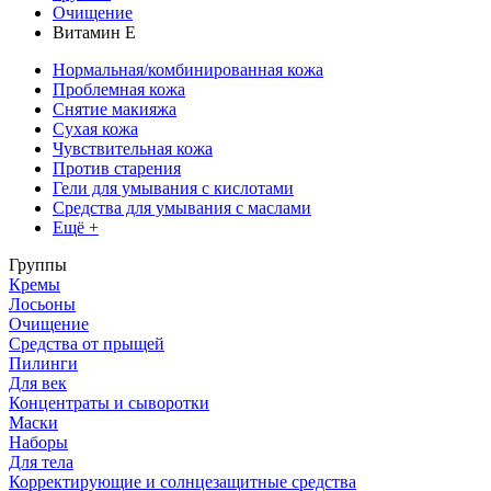
Очищение
Витамин Е
Нормальная/комбинированная кожа
Проблемная кожа
Снятие макияжа
Сухая кожа
Чувствительная кожа
Против старения
Гели для умывания с кислотами
Средства для умывания с маслами
Ещё +
Группы
Кремы
Лосьоны
Очищение
Средства от прыщей
Пилинги
Для век
Концентраты и сыворотки
Маски
Наборы
Для тела
Корректирующие и солнцезащитные средства