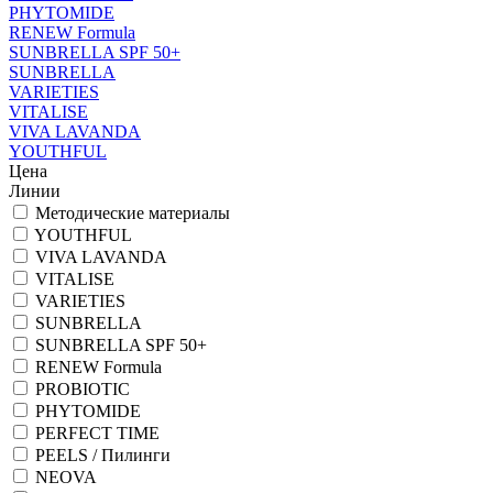
PHYTOMIDE
RENEW Formula
SUNBRELLA SPF 50+
SUNBRELLA
VARIETIES
VITALISE
VIVA LAVANDA
YOUTHFUL
Цена
Линии
Методические материалы
YOUTHFUL
VIVA LAVANDA
VITALISE
VARIETIES
SUNBRELLA
SUNBRELLA SPF 50+
RENEW Formula
PROBIOTIC
PHYTOMIDE
PERFECT TIME
PEELS / Пилинги
NEOVA