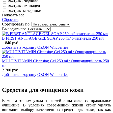
экстракт черники
экстракт эхинацеи
экстракты черники
Показать все
Сбросить
Сортировать по:
Выводить по:
B FIRST ANTI-AGE GEL SOAP 250 ml/ очиститель 250 мл
1 840 руб.
Добавить в корзину
OZON
Wildberries
MULTIVITAMIN Cleansing Gel 250 ml / Очищающий гель 250
мл
2 700 руб.
Добавить в корзину
OZON
Wildberries
Средства для очищения кожи
Важным этапом ухода за кожей лица является правильное
очищение. В условиях современной жизни стоит уделять
внимание выбору качественных средств для кожи, так как