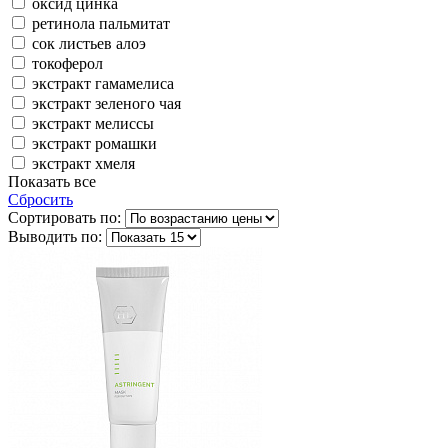
оксид цинка
ретинола пальмитат
сок листьев алоэ
токоферол
экстракт гамамелиса
экстракт зеленого чая
экстракт мелиссы
экстракт ромашки
экстракт хмеля
Показать все
Сбросить
Сортировать по:
Выводить по: