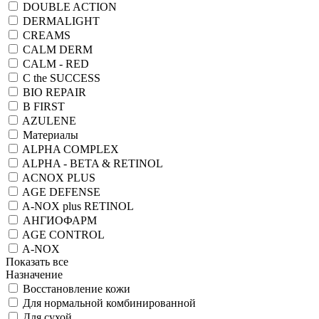
DOUBLE ACTION
DERMALIGHT
CREAMS
CALM DERM
CALM - RED
C the SUCCESS
BIO REPAIR
B FIRST
AZULENE
Материалы
ALPHA COMPLEX
ALPHA - BETA & RETINOL
ACNOX PLUS
AGE DEFENSE
A-NOX plus RETINOL
АНГИОФАРМ
AGE CONTROL
A-NOX
Показать все
Назначение
Восстановление кожи
Для нормальной комбинированной
Для сухой