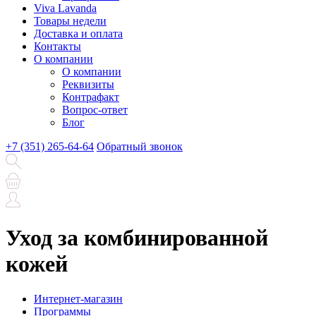
Viva Lavanda
Товары недели
Доставка и оплата
Контакты
О компании
О компании
Реквизиты
Контрафакт
Вопрос-ответ
Блог
+7 (351) 265-64-64
Обратный звонок
Уход за комбинированной
кожей
Интернет-магазин
Программы