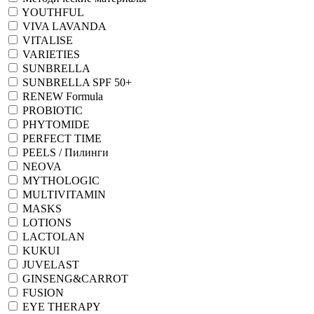
YOUTHFUL
VIVA LAVANDA
VITALISE
VARIETIES
SUNBRELLA
SUNBRELLA SPF 50+
RENEW Formula
PROBIOTIC
PHYTOMIDE
PERFECT TIME
PEELS / Пилинги
NEOVA
MYTHOLOGIC
MULTIVITAMIN
MASKS
LOTIONS
LACTOLAN
KUKUI
JUVELAST
GINSENG&CARROT
FUSION
EYE THERAPY