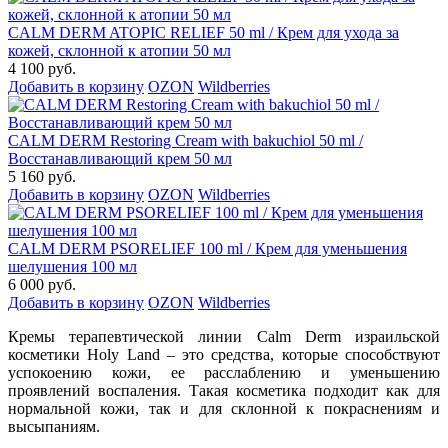
CALM DERM ATOPIC RELIEF 50 ml / Крем для ухода за
кожей, склонной к атопии 50 мл
4 100 руб.
Добавить в корзину
OZON
Wildberries
CALM DERM Restoring Cream with bakuchiol 50 ml /
Восстанавливающий крем 50 мл
5 160 руб.
Добавить в корзину
OZON
Wildberries
CALM DERM PSORELIEF 100 ml / Крем для уменьшения
шелушения 100 мл
6 000 руб.
Добавить в корзину
OZON
Wildberries
Кремы терапевтической линии Calm Derm израильской
косметики Holy Land – это средства, которые способствуют
успокоению кожи, ее расслаблению и уменьшению
проявлений воспаления. Такая косметика подходит как для
нормальной кожи, так и для склонной к покраснениям и
высыпаниям.