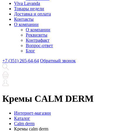
Viva Lavanda
Товары недели
Доставка и оплата
Контакты
О компании
О компании
Реквизиты
Контрафакт
Вопрос-ответ
Блог
+7 (351) 265-64-64
Обратный звонок
Кремы CALM DERM
Интернет-магазин
Каталог
Calm derm
Кремы calm derm