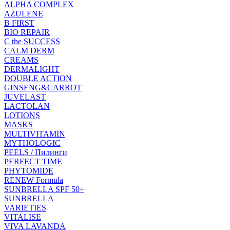
ALPHA COMPLEX
AZULENE
B FIRST
BIO REPAIR
C the SUCCESS
CALM DERM
CREAMS
DERMALIGHT
DOUBLE ACTION
GINSENG&CARROT
JUVELAST
LACTOLAN
LOTIONS
MASKS
MULTIVITAMIN
MYTHOLOGIC
PEELS / Пилинги
PERFECT TIME
PHYTOMIDE
RENEW Formula
SUNBRELLA SPF 50+
SUNBRELLA
VARIETIES
VITALISE
VIVA LAVANDA