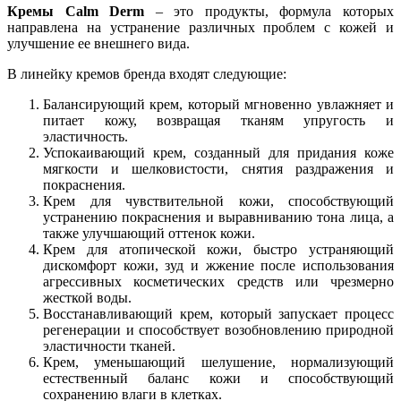
Кремы Calm Derm
– это продукты, формула которых
направлена на устранение различных проблем с кожей и
улучшение ее внешнего вида.
В линейку кремов бренда входят следующие:
Балансирующий крем, который мгновенно увлажняет и
питает кожу, возвращая тканям упругость и
эластичность.
Успокаивающий крем, созданный для придания коже
мягкости и шелковистости, снятия раздражения и
покраснения.
Крем для чувствительной кожи, способствующий
устранению покраснения и выравниванию тона лица, а
также улучшающий оттенок кожи.
Крем для атопической кожи, быстро устраняющий
дискомфорт кожи, зуд и жжение после использования
агрессивных косметических средств или чрезмерно
жесткой воды.
Восстанавливающий крем, который запускает процесс
регенерации и способствует возобновлению природной
эластичности тканей.
Крем, уменьшающий шелушение, нормализующий
естественный баланс кожи и способствующий
сохранению влаги в клетках.