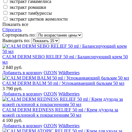
экстракт гамамелиса
экстракт ромашки
экстракт тамбуриссы
экстракт цветков жимолости
Показать все
Сбросить
Сортировать по:
Выводить по:
CALM DERM SEBO RELIEF 50 ml / Балансирующий крем 50
мл
2 840 руб.
Добавить в корзину
OZON
Wildberries
CALM DERM BALM 50 ml / Успокаивающий бальзам 50 мл
3 790 руб.
Добавить в корзину
OZON
Wildberries
CALM DERM REDNESS RELIEF 50 ml / Крем д/ухода за
кожей склонной к покраснениям 50 мл
4 100 руб.
Добавить в корзину
OZON
Wildberries