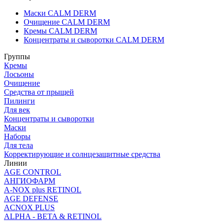
Маски CALM DERM
Очищение CALM DERM
Кремы CALM DERM
Концентраты и сыворотки CALM DERM
Группы
Кремы
Лосьоны
Очищение
Средства от прыщей
Пилинги
Для век
Концентраты и сыворотки
Маски
Наборы
Для тела
Корректирующие и солнцезащитные средства
Линии
AGE CONTROL
АНГИОФАРМ
A-NOX plus RETINOL
AGE DEFENSE
ACNOX PLUS
ALPHA - BETA & RETINOL