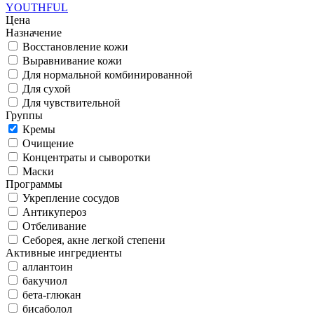
YOUTHFUL
Цена
Назначение
Восстановление кожи
Выравнивание кожи
Для нормальной комбинированной
Для сухой
Для чувствительной
Группы
Кремы
Очищение
Концентраты и сыворотки
Маски
Программы
Укрепление сосудов
Антикупероз
Отбеливание
Себорея, акне легкой степени
Активные ингредиенты
аллантоин
бакучиол
бета-глюкан
бисаболол