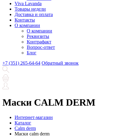
Viva Lavanda
Товары недели
Доставка и оплата
Контакты
О компании
О компании
Реквизиты
Контрафакт
Вопрос-ответ
Блог
+7 (351) 265-64-64
Обратный звонок
Маски CALM DERM
Интернет-магазин
Каталог
Calm derm
Маски calm derm