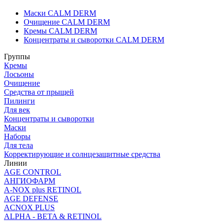
Маски CALM DERM
Очищение CALM DERM
Кремы CALM DERM
Концентраты и сыворотки CALM DERM
Группы
Кремы
Лосьоны
Очищение
Средства от прыщей
Пилинги
Для век
Концентраты и сыворотки
Маски
Наборы
Для тела
Корректирующие и солнцезащитные средства
Линии
AGE CONTROL
АНГИОФАРМ
A-NOX plus RETINOL
AGE DEFENSE
ACNOX PLUS
ALPHA - BETA & RETINOL