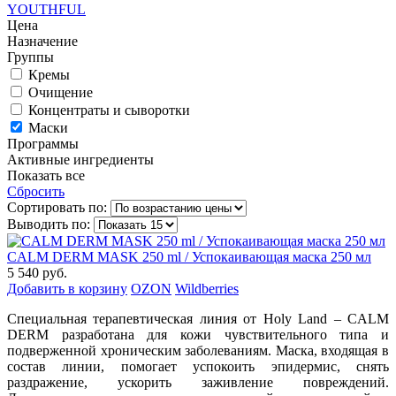
YOUTHFUL
Цена
Назначение
Группы
Кремы
Очищение
Концентраты и сыворотки
Маски
Программы
Активные ингредиенты
Показать все
Сбросить
Сортировать по:
Выводить по:
CALM DERM MASK 250 ml / Успокаивающая маска 250 мл
5 540 руб.
Добавить в корзину
OZON
Wildberries
Специальная терапевтическая линия от Holy Land – CALM
DERM разработана для кожи чувствительного типа и
подверженной хроническим заболеваниям. Маска, входящая в
состав линии, помогает успокоить эпидермис, снять
раздражение, ускорить заживление повреждений.