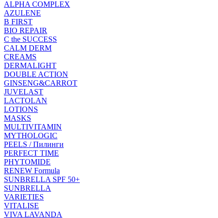
ALPHA COMPLEX
AZULENE
B FIRST
BIO REPAIR
C the SUCCESS
CALM DERM
CREAMS
DERMALIGHT
DOUBLE ACTION
GINSENG&CARROT
JUVELAST
LACTOLAN
LOTIONS
MASKS
MULTIVITAMIN
MYTHOLOGIC
PEELS / Пилинги
PERFECT TIME
PHYTOMIDE
RENEW Formula
SUNBRELLA SPF 50+
SUNBRELLA
VARIETIES
VITALISE
VIVA LAVANDA