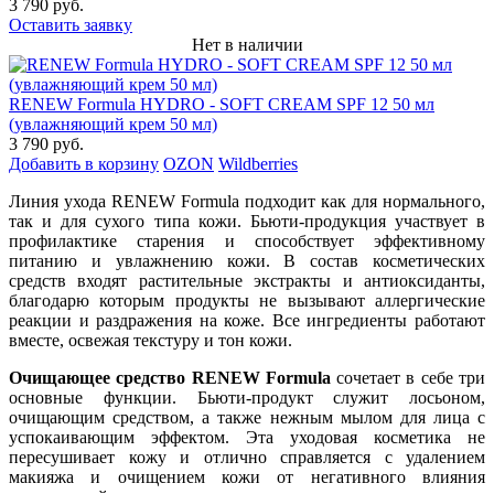
3 790 руб.
Оставить заявку
Нет в наличии
RENEW Formula HYDRO - SOFT CREAM SPF 12 50 мл
(увлажняющий крем 50 мл)
3 790 руб.
Добавить в корзину
OZON
Wildberries
Линия ухода RENEW Formula подходит как для нормального,
так и для сухого типа кожи. Бьюти-продукция участвует в
профилактике старения и способствует эффективному
питанию и увлажнению кожи. В состав косметических
средств входят растительные экстракты и антиоксиданты,
благодарю которым продукты не вызывают аллергические
реакции и раздражения на коже. Все ингредиенты работают
вместе, освежая текстуру и тон кожи.
Очищающее средство RENEW Formula
сочетает в себе три
основные функции. Бьюти-продукт служит лосьоном,
очищающим средством, а также нежным мылом для лица с
успокаивающим эффектом. Эта уходовая косметика не
пересушивает кожу и отлично справляется с удалением
макияжа и очищением кожи от негативного влияния