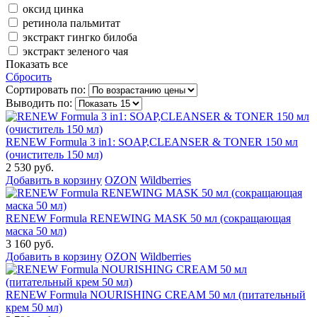
оксид цинка
ретинола пальмитат
экстракт гингко билоба
экстракт зеленого чая
Показать все
Сбросить
Сортировать по:
Выводить по:
RENEW Formula 3 in1: SOAP,CLEANSER & TONER 150 мл
(очиститель 150 мл)
2 530 руб.
Добавить в корзину
OZON
Wildberries
RENEW Formula RENEWING MASK 50 мл (сокращающая
маска 50 мл)
3 160 руб.
Добавить в корзину
OZON
Wildberries
RENEW Formula NOURISHING CREAM 50 мл (питательный
крем 50 мл)