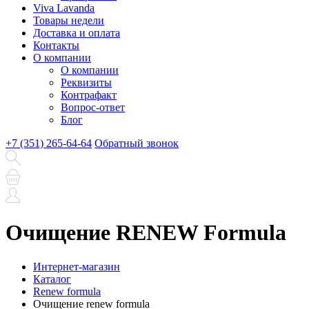
Viva Lavanda
Товары недели
Доставка и оплата
Контакты
О компании
О компании
Реквизиты
Контрафакт
Вопрос-ответ
Блог
+7 (351) 265-64-64
Обратный звонок
Очищение RENEW Formula
Интернет-магазин
Каталог
Renew formula
Очищение renew formula