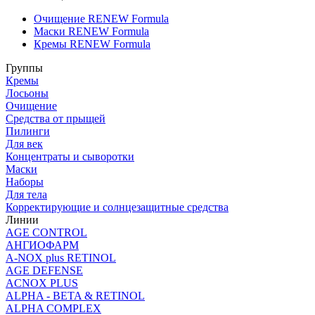
Очищение RENEW Formula
Маски RENEW Formula
Кремы RENEW Formula
Группы
Кремы
Лосьоны
Очищение
Средства от прыщей
Пилинги
Для век
Концентраты и сыворотки
Маски
Наборы
Для тела
Корректирующие и солнцезащитные средства
Линии
AGE CONTROL
АНГИОФАРМ
A-NOX plus RETINOL
AGE DEFENSE
ACNOX PLUS
ALPHA - BETA & RETINOL
ALPHA COMPLEX