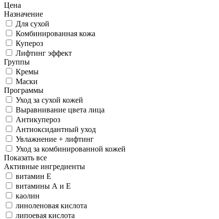
Цена
Назначение
Для сухой
Комбинированная кожа
Купероз
Лифтинг эффект
Группы
Кремы
Маски
Программы
Уход за сухой кожей
Выравнивание цвета лица
Антикупероз
Антиоксидантный уход
Увлажнение + лифтинг
Уход за комбинированной кожей
Показать все
Активные ингредиенты
витамин Е
витамины А и Е
каолин
линоленовая кислота
липоевая кислота