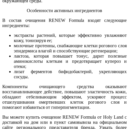
окружающей среды.
Особенности активных ингредиентов
В состав очищения RENEW Formula входят следующие
ингредиенты:
экстракты растений, которые эффективно увлажняют
кожу, тонизируя ее;
молочные протеины, снабжающие клетки рогового слоя
эпидермиса влагой и способствующие регенерации;
лактоза, которая повышает тонус, дарит полезные
аминокислоты клеткам и предотвращает купероз и
отеки;
лизат ферментов бифидобактерий, укрепляющих
сосуды.
Компоненты очищающего средства оказывают
восстанавливающее действие, повышают эластичность кожи,
обладают отбеливающим эффектом, ускоряют процесс
отшелушивания омертвевших клеток рогового слоя и
помогают избавиться от гиперпигментации.
Вы можете купить очищение RENEW Formula от Holy Land с
доставкой на дом или в пункт самовывоза на официальном
сайте регионального представителя бренда. Узнать более