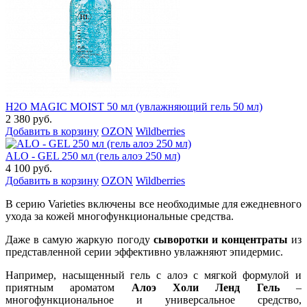
H2O MAGIC MOIST 50 мл (увлажняющий гель 50 мл)
2 380 руб.
Добавить в корзину
OZON
Wildberries
ALO - GEL 250 мл (гель алоэ 250 мл)
4 100 руб.
Добавить в корзину
OZON
Wildberries
В серию Varieties включены все необходимые для ежедневного
ухода за кожей многофункциональные средства.
Даже в самую жаркую погоду
сыворотки и концентраты
из
представленной серии эффективно увлажняют эпидермис.
Например, насыщенный гель с алоэ с мягкой формулой и
приятным ароматом
Алоэ Холи Ленд Гель
–
многофункциональное и универсальное средство,