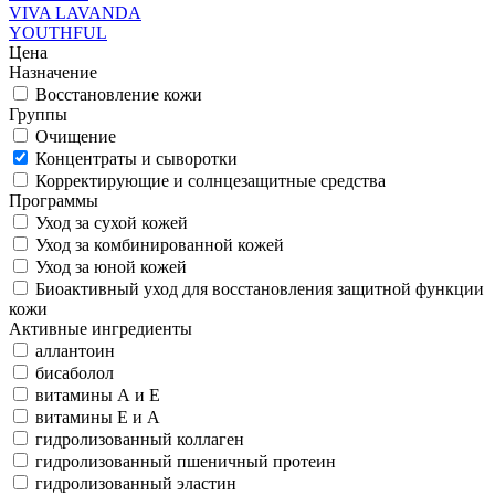
VIVA LAVANDA
YOUTHFUL
Цена
Назначение
Восстановление кожи
Группы
Очищение
Концентраты и сыворотки
Корректирующие и солнцезащитные средства
Программы
Уход за сухой кожей
Уход за комбинированной кожей
Уход за юной кожей
Биоактивный уход для восстановления защитной функции
кожи
Активные ингредиенты
аллантоин
бисаболол
витамины А и Е
витамины Е и А
гидролизованный коллаген
гидролизованный пшеничный протеин
гидролизованный эластин