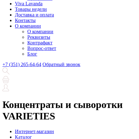
Viva Lavanda
Товары недели
Доставка и оплата
Контакты
О компании
О компании
Реквизиты
Контрафакт
Вопрос-ответ
Блог
+7 (351) 265-64-64
Обратный звонок
Концентраты и сыворотки
VARIETIES
Интернет-магазин
Каталог