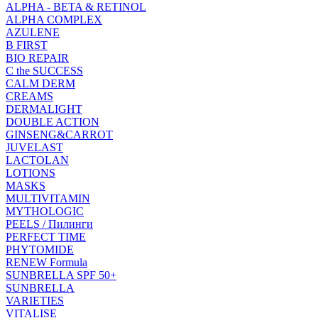
ALPHA - BETA & RETINOL
ALPHA COMPLEX
AZULENE
B FIRST
BIO REPAIR
C the SUCCESS
CALM DERM
CREAMS
DERMALIGHT
DOUBLE ACTION
GINSENG&CARROT
JUVELAST
LACTOLAN
LOTIONS
MASKS
MULTIVITAMIN
MYTHOLOGIC
PEELS / Пилинги
PERFECT TIME
PHYTOMIDE
RENEW Formula
SUNBRELLA SPF 50+
SUNBRELLA
VARIETIES
VITALISE