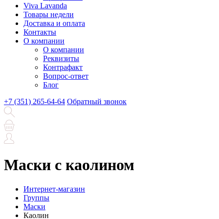
Viva Lavanda
Товары недели
Доставка и оплата
Контакты
О компании
О компании
Реквизиты
Контрафакт
Вопрос-ответ
Блог
+7 (351) 265-64-64
Обратный звонок
Маски с каолином
Интернет-магазин
Группы
Маски
Каолин