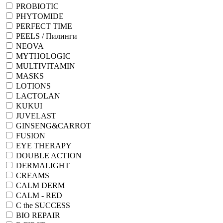
PROBIOTIC
PHYTOMIDE
PERFECT TIME
PEELS / Пилинги
NEOVA
MYTHOLOGIC
MULTIVITAMIN
MASKS
LOTIONS
LACTOLAN
KUKUI
JUVELAST
GINSENG&CARROT
FUSION
EYE THERAPY
DOUBLE ACTION
DERMALIGHT
CREAMS
CALM DERM
CALM - RED
C the SUCCESS
BIO REPAIR