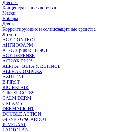
Для век
Концентраты и сыворотки
Маски
Наборы
Для тела
Корректирующие и солнцезащитные средства
Линии
AGE CONTROL
АНГИОФАРМ
A-NOX plus RETINOL
AGE DEFENSE
ACNOX PLUS
ALPHA - BETA & RETINOL
ALPHA COMPLEX
AZULENE
B FIRST
BIO REPAIR
C the SUCCESS
CALM DERM
CREAMS
DERMALIGHT
DOUBLE ACTION
GINSENG&CARROT
JUVELAST
LACTOLAN