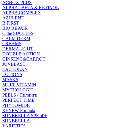
ACNOX PLUS
ALPHA - BETA & RETINOL
ALPHA COMPLEX
AZULENE
B FIRST
BIO REPAIR
C the SUCCESS
CALM DERM
CREAMS
DERMALIGHT
DOUBLE ACTION
GINSENG&CARROT
JUVELAST
LACTOLAN
LOTIONS
MASKS
MULTIVITAMIN
MYTHOLOGIC
PEELS / Пилинги
PERFECT TIME
PHYTOMIDE
RENEW Formula
SUNBRELLA SPF 50+
SUNBRELLA
VARIETIES