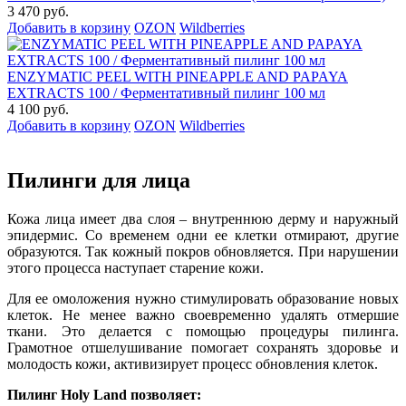
3 470 руб.
Добавить в корзину
OZON
Wildberries
ENZYMATIC PEEL WITH PINEAPPLE AND PAPAYA
EXTRACTS 100 / Ферментативный пилинг 100 мл
4 100 руб.
Добавить в корзину
OZON
Wildberries
Пилинги для лица
Кожа лица имеет два слоя – внутреннюю дерму и наружный
эпидермис. Со временем одни ее клетки отмирают, другие
образуются. Так кожный покров обновляется. При нарушении
этого процесса наступает старение кожи.
Для ее омоложения нужно стимулировать образование новых
клеток. Не менее важно своевременно удалять отмершие
ткани. Это делается с помощью процедуры пилинга.
Грамотное отшелушивание помогает сохранять здоровье и
молодость кожи, активизирует процесс обновления клеток.
Пилинг Holy Land позволяет: