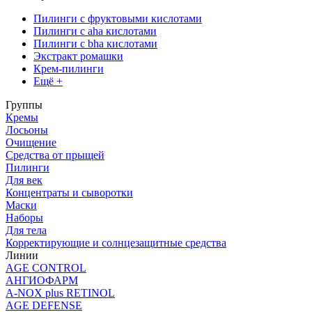
Пилинги с фруктовыми кислотами
Пилинги с aha кислотами
Пилинги с bha кислотами
Экстракт ромашки
Крем-пилинги
Ещё +
Группы
Кремы
Лосьоны
Очищение
Средства от прыщей
Пилинги
Для век
Концентраты и сыворотки
Маски
Наборы
Для тела
Корректирующие и солнцезащитные средства
Линии
AGE CONTROL
АНГИОФАРМ
A-NOX plus RETINOL
AGE DEFENSE