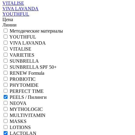
VITALISE
VIVA LAVANDA
YOUTHFUL
Цена
Линии
Методические материалы
YOUTHFUL
VIVA LAVANDA
VITALISE
VARIETIES
SUNBRELLA
SUNBRELLA SPF 50+
RENEW Formula
PROBIOTIC
PHYTOMIDE
PERFECT TIME
PEELS / Пилинги
NEOVA
MYTHOLOGIC
MULTIVITAMIN
MASKS
LOTIONS
LACTOLAN