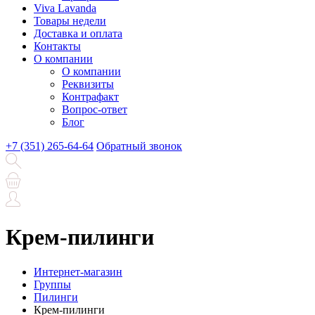
Viva Lavanda
Товары недели
Доставка и оплата
Контакты
О компании
О компании
Реквизиты
Контрафакт
Вопрос-ответ
Блог
+7 (351) 265-64-64
Обратный звонок
Крем-пилинги
Интернет-магазин
Группы
Пилинги
Крем-пилинги