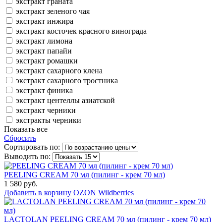
экстракт граната
экстракт зеленого чая
экстракт инжира
экстракт косточек красного винограда
экстракт лимона
экстракт папайи
экстракт ромашки
экстракт сахарного клена
экстракт сахарного тростника
экстракт финика
экстракт центеллы азиатской
экстракт черники
экстракты черники
Показать все
Сбросить
Сортировать по:
Выводить по:
PEELING CREAM 70 мл (пилинг - крем 70 мл)
1 580 руб.
Добавить в корзину
OZON
Wildberries
LACTOLAN PEELING CREAM 70 мл (пилинг - крем 70 мл)