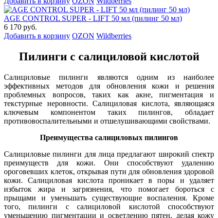
Добавить в корзину
OZON
Wildberries
AGE CONTROL SUPER - LIFT 50 мл (пилинг 50 мл)
6 170 руб.
Добавить в корзину
OZON
Wildberries
Пилинги с салициловой кислотой
Салициловые пилинги являются одним из наиболее
эффективных методов для обновления кожи и решения
проблемных вопросов, таких как акне, пигментация и
текстурные неровности. Салициловая кислота, являющаяся
ключевым компонентом таких пилингов, обладает
противовоспалительными и отшелушивающими свойствами.
Преимущества салициловых пилингов
Салициловые пилинги для лица предлагают широкий спектр
преимуществ для кожи. Они способствуют удалению
ороговевших клеток, открывая пути для обновления здоровой
кожи. Салициловая кислота проникает в поры и удаляет
избыток жира и загрязнения, что помогает бороться с
прыщами и уменьшать существующие воспаления. Кроме
того, пилинги с салициловой кислотой способствуют
уменьшению пигментации и осветлению пятен, делая кожу