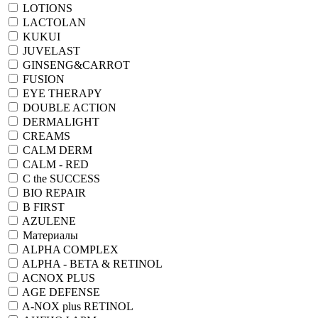
LOTIONS
LACTOLAN
KUKUI
JUVELAST
GINSENG&CARROT
FUSION
EYE THERAPY
DOUBLE ACTION
DERMALIGHT
CREAMS
CALM DERM
CALM - RED
C the SUCCESS
BIO REPAIR
B FIRST
AZULENE
Материалы
ALPHA COMPLEX
ALPHA - BETA & RETINOL
ACNOX PLUS
AGE DEFENSE
A-NOX plus RETINOL