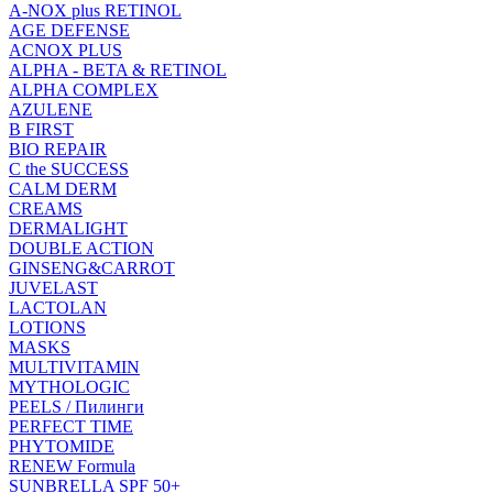
A-NOX plus RETINOL
AGE DEFENSE
ACNOX PLUS
ALPHA - BETA & RETINOL
ALPHA COMPLEX
AZULENE
B FIRST
BIO REPAIR
C the SUCCESS
CALM DERM
CREAMS
DERMALIGHT
DOUBLE ACTION
GINSENG&CARROT
JUVELAST
LACTOLAN
LOTIONS
MASKS
MULTIVITAMIN
MYTHOLOGIC
PEELS / Пилинги
PERFECT TIME
PHYTOMIDE
RENEW Formula
SUNBRELLA SPF 50+