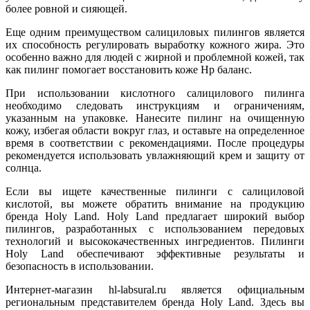
более ровной и сияющей.
Еще одним преимуществом салициловых пилингов является
их способность регулировать выработку кожного жира. Это
особенно важно для людей с жирной и проблемной кожей, так
как пилинг помогает восстановить коже Hp баланс.
При использовании кислотного салицилового пилинга
необходимо следовать инструкциям и ограничениям,
указанным на упаковке. Нанесите пилинг на очищенную
кожу, избегая области вокруг глаз, и оставьте на определенное
время в соответствии с рекомендациями. После процедуры
рекомендуется использовать увлажняющий крем и защиту от
солнца.
Если вы ищете качественные пилинги с салициловой
кислотой, вы можете обратить внимание на продукцию
бренда Holy Land. Holy Land предлагает широкий выбор
пилингов, разработанных с использованием передовых
технологий и высококачественных ингредиентов. Пилинги
Holy Land обеспечивают эффективные результаты и
безопасность в использовании.
Интернет-магазин hl-labsural.ru является официальным
региональным представителем бренда Holy Land. Здесь вы