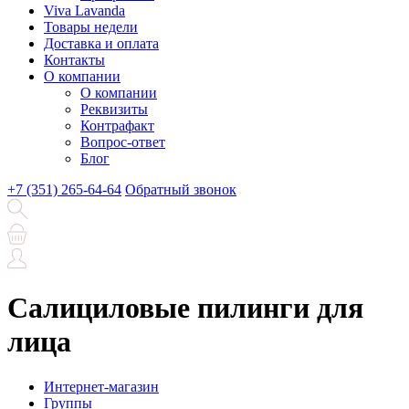
Viva Lavanda
Товары недели
Доставка и оплата
Контакты
О компании
О компании
Реквизиты
Контрафакт
Вопрос-ответ
Блог
+7 (351) 265-64-64
Обратный звонок
Салициловые пилинги для
лица
Интернет-магазин
Группы