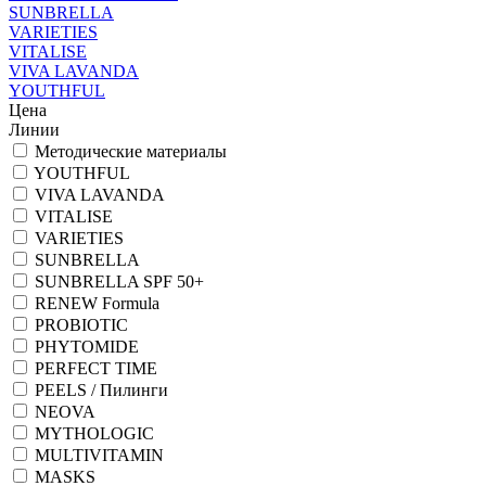
SUNBRELLA
VARIETIES
VITALISE
VIVA LAVANDA
YOUTHFUL
Цена
Линии
Методические материалы
YOUTHFUL
VIVA LAVANDA
VITALISE
VARIETIES
SUNBRELLA
SUNBRELLA SPF 50+
RENEW Formula
PROBIOTIC
PHYTOMIDE
PERFECT TIME
PEELS / Пилинги
NEOVA
MYTHOLOGIC
MULTIVITAMIN
MASKS