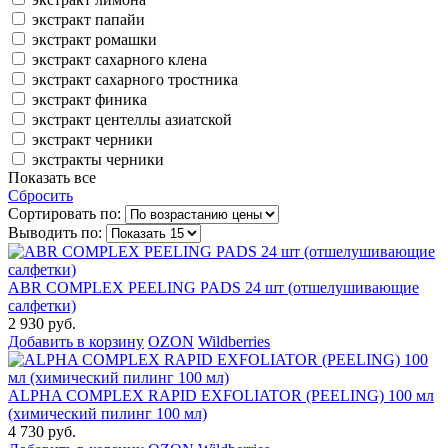
экстракт папайи
экстракт ромашки
экстракт сахарного клена
экстракт сахарного тростника
экстракт финика
экстракт центеллы азиатской
экстракт черники
экстракты черники
Показать все
Сбросить
Сортировать по:
Выводить по:
ABR COMPLEX PEELING PADS 24 шт (отшелушивающие
салфетки)
2 930 руб.
Добавить в корзину
OZON
Wildberries
ALPHA COMPLEX RAPID EXFOLIATOR (PEELING) 100 мл
(химический пилинг 100 мл)
4 730 руб.