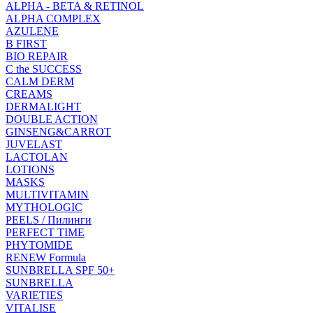
ALPHA - BETA & RETINOL
ALPHA COMPLEX
AZULENE
B FIRST
BIO REPAIR
C the SUCCESS
CALM DERM
CREAMS
DERMALIGHT
DOUBLE ACTION
GINSENG&CARROT
JUVELAST
LACTOLAN
LOTIONS
MASKS
MULTIVITAMIN
MYTHOLOGIC
PEELS / Пилинги
PERFECT TIME
PHYTOMIDE
RENEW Formula
SUNBRELLA SPF 50+
SUNBRELLA
VARIETIES
VITALISE