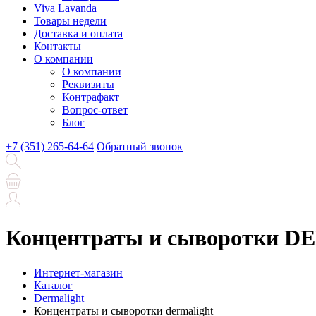
Viva Lavanda
Товары недели
Доставка и оплата
Контакты
О компании
О компании
Реквизиты
Контрафакт
Вопрос-ответ
Блог
+7 (351) 265-64-64
Обратный звонок
Концентраты и сыворотки 
Интернет-магазин
Каталог
Dermalight
Концентраты и сыворотки dermalight