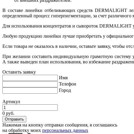
от внешних раздражителей.
В составе линейки отбеливающих средств DERMALIGHT лежат
определенный процесс гиперпигментации, за счет различного м
Для использования концентратов и сывороток DERMALIGHT уст
Любую продукцию линейки лучше приобретать у официального 
Если товара не оказалось в наличии, оставьте заявку, чтобы от
При желании составить индивидуальную грамотную систему ух
А также выведен план использования, во избежание раздражен
Оставить заявку
Имя
Телефон
Город
Артикул
0 руб.
Нажимая на кнопку отправки сообщения, я соглашаюсь
на обработку моих
персональных данных