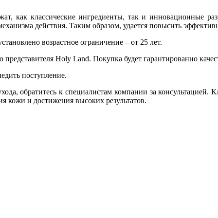
, как классические ингредиенты, так и инновационные разр
еханизма действия. Таким образом, удается повысить эффективн
ановлено возрастное ограничение – от 25 лет.
представителя Holy Land. Покупка будет гарантированно качес
следить поступление.
ода, обратитесь к специалистам компании за консультацией. 
ия кожи и достижения высоких результатов.