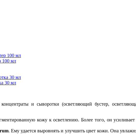
 100 мл
а 30 мл
онцентраты и сыворотки (осветляющий бустер, осветляюща
гментированную кожу к осветлению. Более того, он усиливает
erum
. Ему удается выровнять и улучшить цвет кожи. Она увлажн