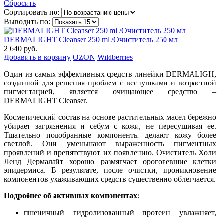
Сбросить
Сортировать по:
Выводить по:
DERMALIGHT Cleanser 250 ml /Очиститель 250 мл
2 640 руб.
Добавить в корзину
OZON
Wildberries
Один из самых эффективных средств линейки DERMALIGH,
созданной для решения проблем с веснушками и возрастной
пигментацией, является очищающее средство –
DERMALIGHT Cleanser.
Косметический состав на основе растительных масел бережно
убирает загрязнения и себум с кожи, не пересушивая ее.
Тщательно подобранные компоненты делают кожу более
светлой. Они уменьшают выраженность пигментных
проявлений и препятствуют их появлению. Очиститель Холи
Ленд Дермалайт хорошо размягчает ороговевшие клетки
эпидермиса. В результате, после очистки, проникновение
компонентов ухаживающих средств существенно облегчается.
Подробнее об активных компонентах:
пшеничный гидролизованный протеин увлажняет,