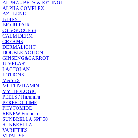
ALPHA - BETA & RETINOL
ALPHA COMPLEX
AZULENE
B FIRST
BIO REPAIR
C the SUCCESS
CALM DERM
CREAMS
DERMALIGHT
DOUBLE ACTION
GINSENG&CARROT
JUVELAST
LACTOLAN
LOTIONS
MASKS
MULTIVITAMIN
MYTHOLOGIC
PEELS / Пилинги
PERFECT TIME
PHYTOMIDE
RENEW Formula
SUNBRELLA SPF 50+
SUNBRELLA
VARIETIES
VITALISE