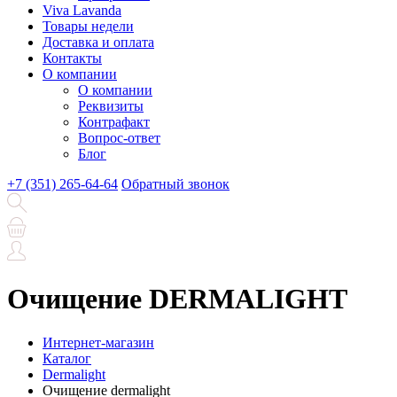
Viva Lavanda
Товары недели
Доставка и оплата
Контакты
О компании
О компании
Реквизиты
Контрафакт
Вопрос-ответ
Блог
+7 (351) 265-64-64
Обратный звонок
Очищение DERMALIGHT
Интернет-магазин
Каталог
Dermalight
Очищение dermalight