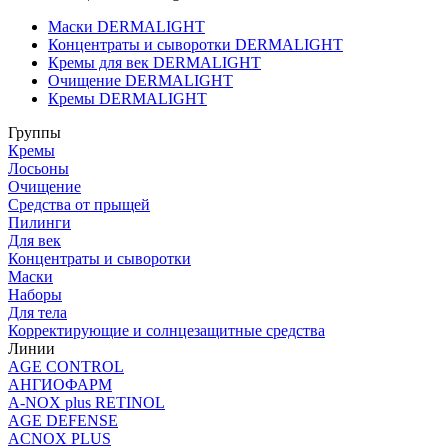
Маски DERMALIGHT
Концентраты и сыворотки DERMALIGHT
Кремы для век DERMALIGHT
Очищение DERMALIGHT
Кремы DERMALIGHT
Группы
Кремы
Лосьоны
Очищение
Средства от прыщей
Пилинги
Для век
Концентраты и сыворотки
Маски
Наборы
Для тела
Корректирующие и солнцезащитные средства
Линии
AGE CONTROL
АНГИОФАРМ
A-NOX plus RETINOL
AGE DEFENSE
ACNOX PLUS