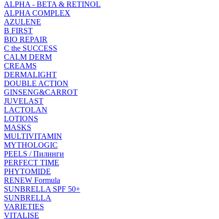
ALPHA - BETA & RETINOL
ALPHA COMPLEX
AZULENE
B FIRST
BIO REPAIR
C the SUCCESS
CALM DERM
CREAMS
DERMALIGHT
DOUBLE ACTION
GINSENG&CARROT
JUVELAST
LACTOLAN
LOTIONS
MASKS
MULTIVITAMIN
MYTHOLOGIC
PEELS / Пилинги
PERFECT TIME
PHYTOMIDE
RENEW Formula
SUNBRELLA SPF 50+
SUNBRELLA
VARIETIES
VITALISE