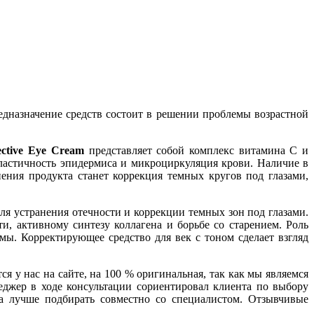
едназначение средств состоит в решении проблемы возрастной
tive Eye Cream
представляет собой комплекс витамина C и
 эластичность эпидермиса и микроциркуляция крови. Наличие в
ения продукта станет коррекция темных кругов под глазами,
ля устранения отечности и коррекции темных зон под глазами.
, активному синтезу коллагена и борьбе со старением. Роль
мы. Корректирующее средство для век с тоном сделает взгляд
ся у нас на сайте, на 100 % оригинальная, так как мы являемся
еджер в ходе консультации сориентировал клиента по выбору
а лучше подбирать совместно со специалистом. Отзывчивые