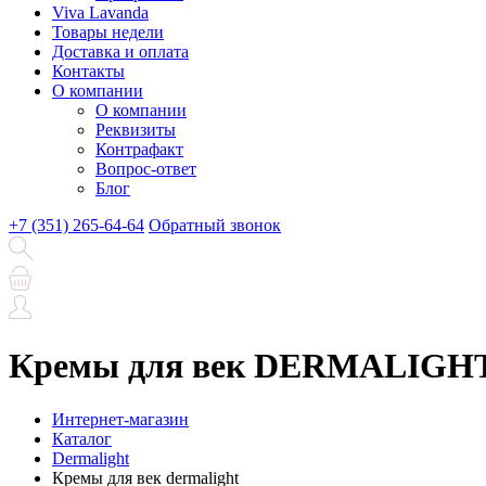
Viva Lavanda
Товары недели
Доставка и оплата
Контакты
О компании
О компании
Реквизиты
Контрафакт
Вопрос-ответ
Блог
+7 (351) 265-64-64
Обратный звонок
Кремы для век DERMALIGH
Интернет-магазин
Каталог
Dermalight
Кремы для век dermalight