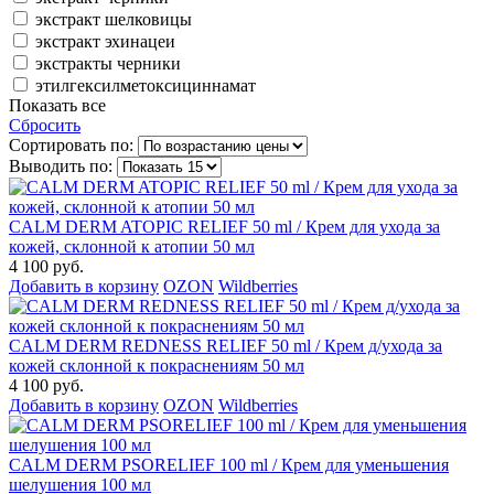
экстракт шелковицы
экстракт эхинацеи
экстракты черники
этилгексилметоксициннамат
Показать все
Сбросить
Сортировать по:
Выводить по:
CALM DERM ATOPIC RELIEF 50 ml / Крем для ухода за
кожей, склонной к атопии 50 мл
4 100 руб.
Добавить в корзину
OZON
Wildberries
CALM DERM REDNESS RELIEF 50 ml / Крем д/ухода за
кожей склонной к покраснениям 50 мл
4 100 руб.
Добавить в корзину
OZON
Wildberries
CALM DERM PSORELIEF 100 ml / Крем для уменьшения
шелушения 100 мл