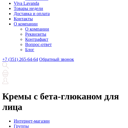
Viva Lavanda
Товары недели
Доставка и оплата
Контакты
О компании
О компании
Реквизиты
Контрафакт
Вопрос-ответ
Блог
+7 (351) 265-64-64
Обратный звонок
Кремы с бета-глюканом для
лица
Интернет-магазин
Группы