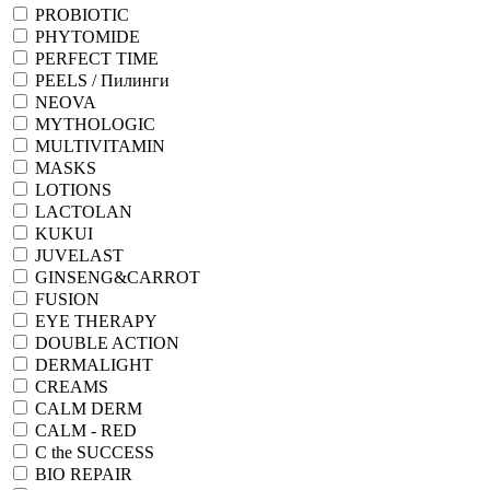
PROBIOTIC
PHYTOMIDE
PERFECT TIME
PEELS / Пилинги
NEOVA
MYTHOLOGIC
MULTIVITAMIN
MASKS
LOTIONS
LACTOLAN
KUKUI
JUVELAST
GINSENG&CARROT
FUSION
EYE THERAPY
DOUBLE ACTION
DERMALIGHT
CREAMS
CALM DERM
CALM - RED
C the SUCCESS
BIO REPAIR