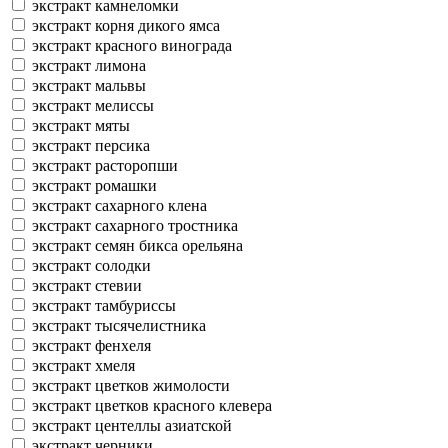
экстракт камнеломки
экстракт корня дикого ямса
экстракт красного винограда
экстракт лимона
экстракт мальвы
экстракт мелиссы
экстракт мяты
экстракт персика
экстракт расторопши
экстракт ромашки
экстракт сахарного клена
экстракт сахарного тростника
экстракт семян бикса орельяна
экстракт солодки
экстракт стевии
экстракт тамбуриссы
экстракт тысячелистника
экстракт фенхеля
экстракт хмеля
экстракт цветков жимолости
экстракт цветков красного клевера
экстракт центеллы азиатской
экстракт черники