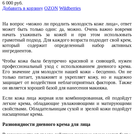
6 000 руб.
Добавить в корзину
OZON
Wildberries
На вопрос «можно ли продлить молодость коже лица», ответ
может быть только один: да, можно. Очень важно вовремя
начать ухаживать за кожей и при этом использовать
грамотный подход. Для каждого возраста подходит свой крем,
который содержит определенный набор активных
ингредиентов.
Чтобы кожа была безупречно красивой и сияющей, нужен
профессиональный уход с использованием дневного крема.
Его значение для молодости нашей кожи - бесценно. Он не
только питает, увлажняет и укрепляет кожу, но и надежно
защищает от воздействия неблагоприятных факторов. Также
он является хорошей базой для нанесения макияжа.
Если кожа лица жирная или комбинированная, ей подойдут
легкие крема, обладающие увлажняющими и матирующими
свойствами. Обладательницам сухой и зрелой кожи подойдут
насыщенные крема.
Разновидности дневного крема для лица