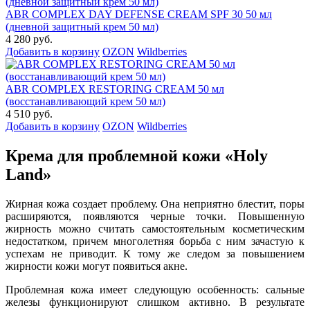
ABR COMPLEX DAY DEFENSE CREAM SPF 30 50 мл
(дневной защитный крем 50 мл)
4 280 руб.
Добавить в корзину
OZON
Wildberries
ABR COMPLEX RESTORING CREAM 50 мл
(восстанавливающий крем 50 мл)
4 510 руб.
Добавить в корзину
OZON
Wildberries
Крема для проблемной кожи «Holy
Land»
Жирная кожа создает проблему. Она неприятно блестит, поры
расширяются, появляются черные точки. Повышенную
жирность можно считать самостоятельным косметическим
недостатком, причем многолетняя борьба с ним зачастую к
успехам не приводит. К тому же следом за повышением
жирности кожи могут появиться акне.
Проблемная кожа имеет следующую особенность: сальные
железы функционируют слишком активно. В результате