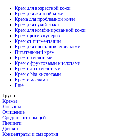
Крем для возрастной кожи
Крем для жирной кожи
Крема для проблемной кожи
Крем для сухой кожи
Крем для комбинированной кожи
Крем против купероза
Крем от пигментации
Крем для восстановления кожи
Питательный крем
Крем с кислотами
Крем с фруктовыми кислотами
Крем с aha кислотами
Крем с bha кислотами
Крем с маслами
Ещё +
Группы
Кремы
Лосьоны
Очищение
Средства от прыщей
Пилинги
Для век
Концентраты и сыворотки