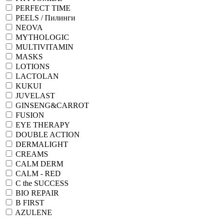
PERFECT TIME
PEELS / Пилинги
NEOVA
MYTHOLOGIC
MULTIVITAMIN
MASKS
LOTIONS
LACTOLAN
KUKUI
JUVELAST
GINSENG&CARROT
FUSION
EYE THERAPY
DOUBLE ACTION
DERMALIGHT
CREAMS
CALM DERM
CALM - RED
C the SUCCESS
BIO REPAIR
B FIRST
AZULENE