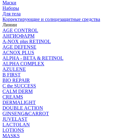
Маски
Наборы
Для тела
Корректирующие и солнцезащитные средства
Линии
AGE CONTROL
АНГИОФАРМ
A-NOX plus RETINOL
AGE DEFENSE
ACNOX PLUS
ALPHA - BETA & RETINOL
ALPHA COMPLEX
AZULENE
B FIRST
BIO REPAIR
C the SUCCESS
CALM DERM
CREAMS
DERMALIGHT
DOUBLE ACTION
GINSENG&CARROT
JUVELAST
LACTOLAN
LOTIONS
MASKS