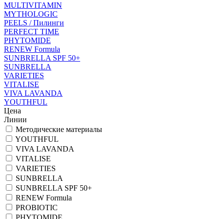
MULTIVITAMIN
MYTHOLOGIC
PEELS / Пилинги
PERFECT TIME
PHYTOMIDE
RENEW Formula
SUNBRELLA SPF 50+
SUNBRELLA
VARIETIES
VITALISE
VIVA LAVANDA
YOUTHFUL
Цена
Линии
Методические материалы
YOUTHFUL
VIVA LAVANDA
VITALISE
VARIETIES
SUNBRELLA
SUNBRELLA SPF 50+
RENEW Formula
PROBIOTIC
PHYTOMIDE