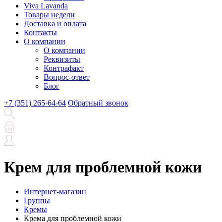
Viva Lavanda
Товары недели
Доставка и оплата
Контакты
О компании
О компании
Реквизиты
Контрафакт
Вопрос-ответ
Блог
+7 (351) 265-64-64
Обратный звонок
Крем для проблемной кожи
Интернет-магазин
Группы
Кремы
Крема для проблемной кожи