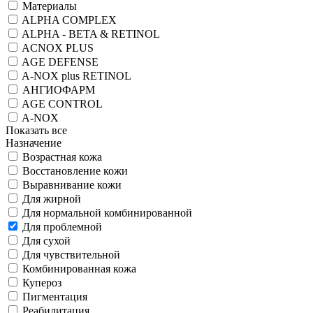
Материалы
ALPHA COMPLEX
ALPHA - BETA & RETINOL
ACNOX PLUS
AGE DEFENSE
A-NOX plus RETINOL
АНГИОФАРМ
AGE CONTROL
A-NOX
Показать все
Назначение
Возрастная кожа
Восстановление кожи
Выравнивание кожи
Для жирной
Для нормальной комбинированной
Для проблемной
Для сухой
Для чувствительной
Комбинированная кожа
Купероз
Пигментация
Реабилитация