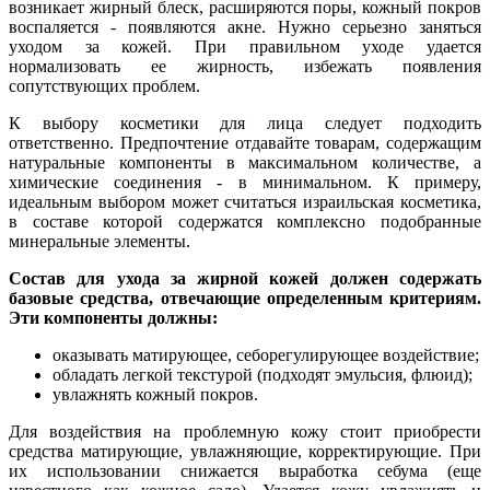
возникает жирный блеск, расширяются поры, кожный покров
воспаляется - появляются акне. Нужно серьезно заняться
уходом за кожей. При правильном уходе удается
нормализовать ее жирность, избежать появления
сопутствующих проблем.
К выбору косметики для лица следует подходить
ответственно. Предпочтение отдавайте товарам, содержащим
натуральные компоненты в максимальном количестве, а
химические соединения - в минимальном. К примеру,
идеальным выбором может считаться израильская косметика,
в составе которой содержатся комплексно подобранные
минеральные элементы.
Состав для ухода за жирной кожей должен содержать
базовые средства, отвечающие определенным критериям.
Эти компоненты должны:
оказывать матирующее, себорегулирующее воздействие;
обладать легкой текстурой (подходят эмульсия, флюид);
увлажнять кожный покров.
Для воздействия на проблемную кожу стоит приобрести
средства матирующие, увлажняющие, корректирующие. При
их использовании снижается выработка себума (еще