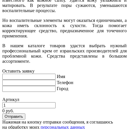
известного как кожное сало). Удается кожу увлажнять и
матировать. В результате поры сужаются, уменьшаются
воспалительные процессы.
Но воспалительные элементы могут оказаться единичными, а
кожа иметь склонность к сухости. Тогда помогает
корректирующее средство, предназначенное для точечного
применения.
В нашем каталоге товаров удастся выбрать нужный
профессиональный крем от израильских производителей для
проблемной кожи. Средства представлены в большом
ассортименте.
Оставить заявку
Имя
Телефон
Город
Артикул
0 руб.
Нажимая на кнопку отправки сообщения, я соглашаюсь
на обработку моих
персональных данных