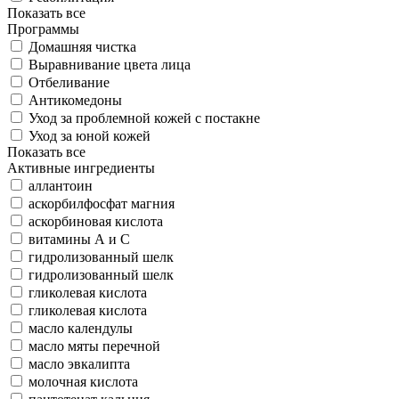
Показать все
Программы
Домашняя чистка
Выравнивание цвета лица
Отбеливание
Антикомедоны
Уход за проблемной кожей с постакне
Уход за юной кожей
Показать все
Активные ингредиенты
аллантоин
аскорбилфосфат магния
аскорбиновая кислота
витамины А и С
гидролизованный шелк
гидролизованный шелк
гликолевая кислота
гликолевая кислота
масло календулы
масло мяты перечной
масло эвкалипта
молочная кислота