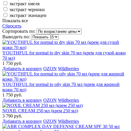
экстракт хмеля
экстракт черники
экстракт эхинацеи
Показать все
Сбросить
Сортировать по:
Выводить по:
YOUTHFUL for normal to dry skin 70 мл (крем для сухой кожи
70 мл)
1 750 руб.
Добавить в корзину
OZON
Wildberries
YOUTHFUL for normal to oily skin 70 мл (крем для жирной
кожи 70 мл)
1 750 руб.
Добавить в корзину
OZON
Wildberries
NOXIL CREAM 250 мл (крем 250 мл)
3 790 руб.
Добавить в корзину
OZON
Wildberries