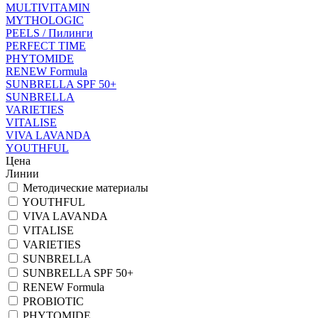
MULTIVITAMIN
MYTHOLOGIC
PEELS / Пилинги
PERFECT TIME
PHYTOMIDE
RENEW Formula
SUNBRELLA SPF 50+
SUNBRELLA
VARIETIES
VITALISE
VIVA LAVANDA
YOUTHFUL
Цена
Линии
Методические материалы
YOUTHFUL
VIVA LAVANDA
VITALISE
VARIETIES
SUNBRELLA
SUNBRELLA SPF 50+
RENEW Formula
PROBIOTIC
PHYTOMIDE