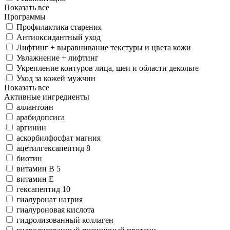
Показать все
Программы
Профилактика старения
Антиоксидантный уход
Лифтинг + выравнивание текстуры и цвета кожи
Увлажнение + лифтинг
Укрепление контуров лица, шеи и области декольте
Уход за кожей мужчин
Показать все
Активные ингредиенты
аллантоин
арабидопсиса
аргинин
аскорбилфосфат магния
ацетилгексапептид 8
биотин
витамин В 5
витамин Е
гексапептид 10
гиалуронат натрия
гиалуроновая кислота
гидролизованный коллаген