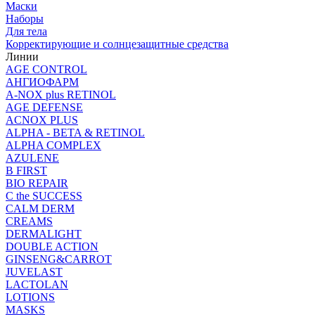
Маски
Наборы
Для тела
Корректирующие и солнцезащитные средства
Линии
AGE CONTROL
АНГИОФАРМ
A-NOX plus RETINOL
AGE DEFENSE
ACNOX PLUS
ALPHA - BETA & RETINOL
ALPHA COMPLEX
AZULENE
B FIRST
BIO REPAIR
C the SUCCESS
CALM DERM
CREAMS
DERMALIGHT
DOUBLE ACTION
GINSENG&CARROT
JUVELAST
LACTOLAN
LOTIONS
MASKS