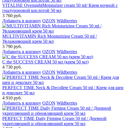
VITALISE OvernightMoisturizer cream 50 ml/ Крем ночной с
гиалуроновой кислотой 50 мл
3 760 руб.
Добавить в корзину
OZON
Wildberries
MULTIVITAMIN Rich Moisturizing Cream 50 ml /
Увлажняющий крем 50 мл
3 790 руб.
Добавить в корзину
OZON
Wildberries
C the SUCCESS CREAM 50 мл (крем 50 мл)
4 730 руб.
Добавить в корзину
OZON
Wildberries
PERFECT TIME Neck & Decollete Cream 50 ml / Крем для шеи
и декольте 50 мл
4 910 руб.
Добавить в корзину
OZON
Wildberries
PERFECT TIME Daily Firming Cream 50 ml / Дневной
укрепляющий и обновляющий крем 50 мл