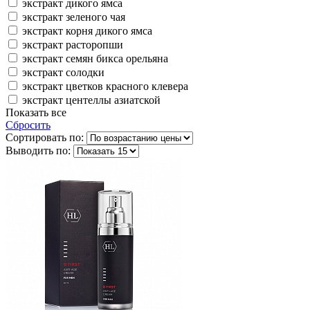
экстракт дикого ямса
экстракт зеленого чая
экстракт корня дикого ямса
экстракт расторопши
экстракт семян бикса орельяна
экстракт солодки
экстракт цветков красного клевера
экстракт центеллы азиатской
Показать все
Сбросить
Сортировать по:
Выводить по: