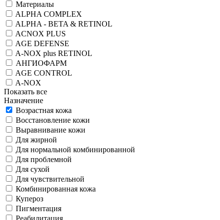
Материалы
ALPHA COMPLEX
ALPHA - BETA & RETINOL
ACNOX PLUS
AGE DEFENSE
A-NOX plus RETINOL
АНГИОФАРМ
AGE CONTROL
A-NOX
Показать все
Назначение
Возрастная кожа
Восстановление кожи
Выравнивание кожи
Для жирной
Для нормальной комбинированной
Для проблемной
Для сухой
Для чувствительной
Комбинированная кожа
Купероз
Пигментация
Реабилитация