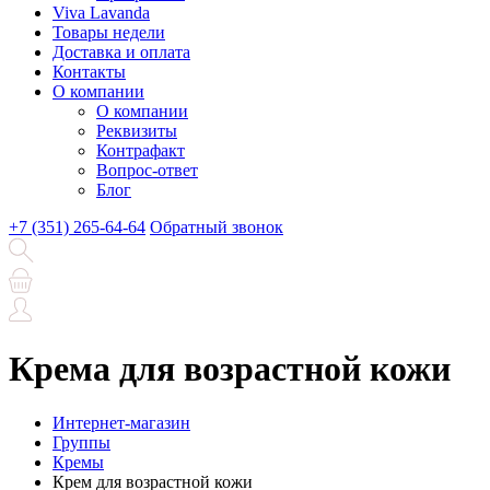
Viva Lavanda
Товары недели
Доставка и оплата
Контакты
О компании
О компании
Реквизиты
Контрафакт
Вопрос-ответ
Блог
+7 (351) 265-64-64
Обратный звонок
Крема для возрастной кожи
Интернет-магазин
Группы
Кремы
Крем для возрастной кожи