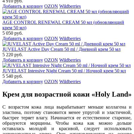
4 910 руб.
Добавить в корзину
OZON
Wildberries
AGE CONTROL RENEWAL CREAM 50 мл (обновляющий
крем 50 мл)
5 050 руб.
Добавить в корзину
OZON
Wildberries
JUVELAST Active Day Cream 50 ml / Дневной крем 50 мл
5 220 руб.
Добавить в корзину
OZON
Wildberries
JUVELAST Intensive Night Cream 50 ml / Ночной крем 50 мл
5 540 руб.
Добавить в корзину
OZON
Wildberries
Крем для возрастной кожи «Holy Land»
С возрастом кожа лица вырабатывает меньше коллагена и
эластина, поэтому становится менее упругой и эластичной,
быстрее теряет влагу. Начинается ее естественное старение,
образуются морщины. Чтобы кожа как можно дольше
оставалась молодой и красивой, следует использовать
антивозрастные крема. Они изготавливаются на основе