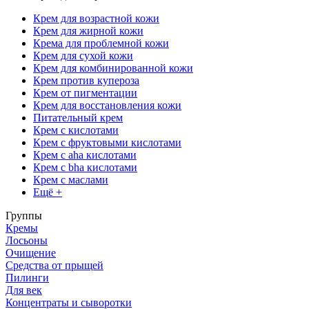
Крем для возрастной кожи
Крем для жирной кожи
Крема для проблемной кожи
Крем для сухой кожи
Крем для комбинированной кожи
Крем против купероза
Крем от пигментации
Крем для восстановления кожи
Питательный крем
Крем с кислотами
Крем с фруктовыми кислотами
Крем с aha кислотами
Крем с bha кислотами
Крем с маслами
Ещё +
Группы
Кремы
Лосьоны
Очищение
Средства от прыщей
Пилинги
Для век
Концентраты и сыворотки