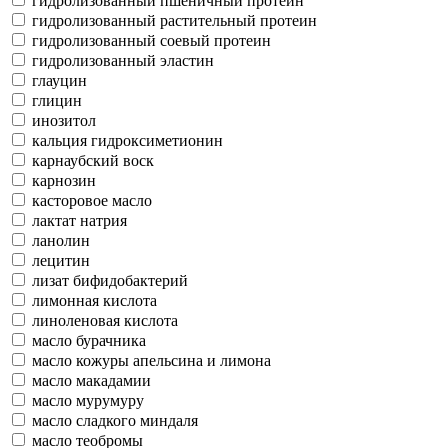
гидролизованный пшеничный протеин
гидролизованный растительный протеин
гидролизованный соевый протеин
гидролизованный эластин
глауцин
глицин
инозитол
кальция гидроксиметионин
карнаубский воск
карнозин
касторовое масло
лактат натрия
ланолин
лецитин
лизат бифидобактерий
лимонная кислота
линоленовая кислота
масло бурачника
масло кожуры апельсина и лимона
масло макадамии
масло мурумуру
масло сладкого миндаля
масло теобромы