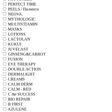
PERFECT TIME
PEELS / Пилинги
NEOVA
MYTHOLOGIC
MULTIVITAMIN
MASKS
LOTIONS
LACTOLAN
KUKUI
JUVELAST
GINSENG&CARROT
FUSION
EYE THERAPY
DOUBLE ACTION
DERMALIGHT
CREAMS
CALM DERM
CALM - RED
C the SUCCESS
BIO REPAIR
B FIRST
AZULENE