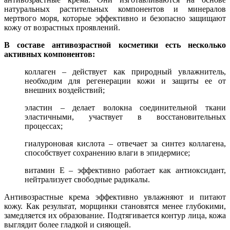
натуральных растительных компонентов и минералов
мертвого моря, которые эффективно и безопасно защищают
кожу от возрастных проявлений.
В составе антивозрастной косметики есть несколько
активных компонентов:
коллаген – действует как природный увлажнитель,
необходим для регенерации кожи и защиты ее от
внешних воздействий;
эластин – делает волокна соединительной ткани
эластичными, участвует в восстановительных
процессах;
гиалуроновая кислота – отвечает за синтез коллагена,
способствует сохранению влаги в эпидермисе;
витамин E – эффективно работает как антиоксидант,
нейтрализует свободные радикалы.
Антивозрастные крема эффективно увлажняют и питают
кожу. Как результат, морщинки становятся менее глубокими,
замедляется их образование. Подтягивается контур лица, кожа
выглядит более гладкой и сияющей.