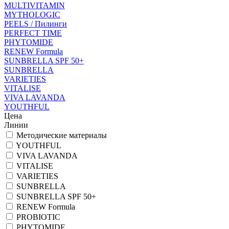
MULTIVITAMIN
MYTHOLOGIC
PEELS / Пилинги
PERFECT TIME
PHYTOMIDE
RENEW Formula
SUNBRELLA SPF 50+
SUNBRELLA
VARIETIES
VITALISE
VIVA LAVANDA
YOUTHFUL
Цена
Линии
Методические материалы
YOUTHFUL
VIVA LAVANDA
VITALISE
VARIETIES
SUNBRELLA
SUNBRELLA SPF 50+
RENEW Formula
PROBIOTIC
PHYTOMIDE