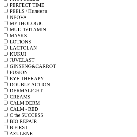
PERFECT TIME
PEELS / Пилинги
NEOVA
MYTHOLOGIC
MULTIVITAMIN
MASKS
LOTIONS
LACTOLAN
KUKUI
JUVELAST
GINSENG&CARROT
FUSION
EYE THERAPY
DOUBLE ACTION
DERMALIGHT
CREAMS
CALM DERM
CALM - RED
C the SUCCESS
BIO REPAIR
B FIRST
AZULENE