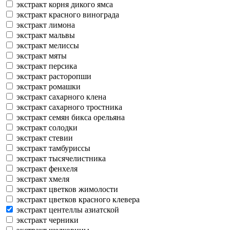
экстракт корня дикого ямса
экстракт красного винограда
экстракт лимона
экстракт мальвы
экстракт мелиссы
экстракт мяты
экстракт персика
экстракт расторопши
экстракт ромашки
экстракт сахарного клена
экстракт сахарного тростника
экстракт семян бикса орельяна
экстракт солодки
экстракт стевии
экстракт тамбуриссы
экстракт тысячелистника
экстракт фенхеля
экстракт хмеля
экстракт цветков жимолости
экстракт цветков красного клевера
экстракт центеллы азиатской
экстракт черники