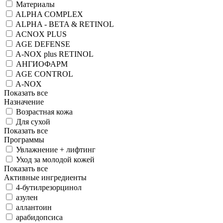
Материалы
ALPHA COMPLEX
ALPHA - BETA & RETINOL
ACNOX PLUS
AGE DEFENSE
A-NOX plus RETINOL
АНГИОФАРМ
AGE CONTROL
A-NOX
Показать все
Назначение
Возрастная кожа
Для сухой
Показать все
Программы
Увлажнение + лифтинг
Уход за молодой кожей
Показать все
Активные ингредиенты
4-бутилрезорцинол
азулен
аллантоин
арабидопсиса