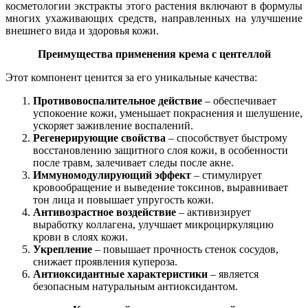
косметологии экстракты этого растения включают в формулы
многих ухаживающих средств, направленных на улучшение
внешнего вида и здоровья кожи.
Преимущества применения крема с центеллой
Этот компонент ценится за его уникальные качества:
Противовоспалительное действие
– обеспечивает
успокоение кожи, уменьшает покраснения и шелушение,
ускоряет заживление воспалений.
Регенерирующие свойства
– способствует быстрому
восстановлению защитного слоя кожи, в особенности
после травм, залечивает следы после акне.
Иммуномодулирующий эффект
– стимулирует
кровообращение и выведение токсинов, выравнивает
тон лица и повышает упругость кожи.
Антивозрастное воздействие
– активизирует
выработку коллагена, улучшает микроциркуляцию
крови в слоях кожи.
Укрепление
– повышает прочность стенок сосудов,
снижает проявления купероза.
Антиоксидантные характеристики
– является
безопасным натуральным антиоксидантом.