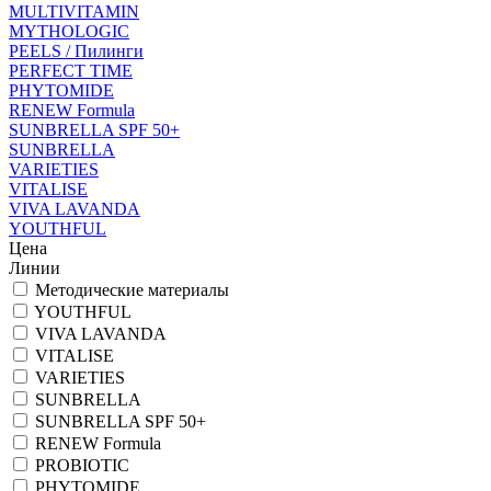
MULTIVITAMIN
MYTHOLOGIC
PEELS / Пилинги
PERFECT TIME
PHYTOMIDE
RENEW Formula
SUNBRELLA SPF 50+
SUNBRELLA
VARIETIES
VITALISE
VIVA LAVANDA
YOUTHFUL
Цена
Линии
Методические материалы
YOUTHFUL
VIVA LAVANDA
VITALISE
VARIETIES
SUNBRELLA
SUNBRELLA SPF 50+
RENEW Formula
PROBIOTIC
PHYTOMIDE