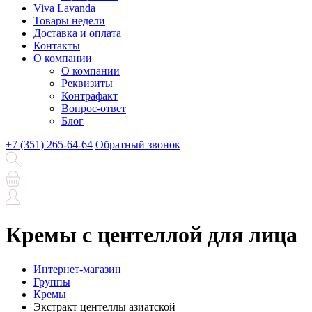
Viva Lavanda
Товары недели
Доставка и оплата
Контакты
О компании
О компании
Реквизиты
Контрафакт
Вопрос-ответ
Блог
+7 (351) 265-64-64
Обратный звонок
Кремы с центеллой для лица
Интернет-магазин
Группы
Кремы
Экстракт центеллы азиатской