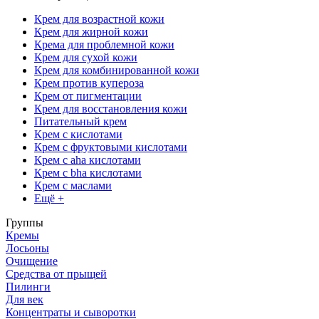
Крем для возрастной кожи
Крем для жирной кожи
Крема для проблемной кожи
Крем для сухой кожи
Крем для комбинированной кожи
Крем против купероза
Крем от пигментации
Крем для восстановления кожи
Питательный крем
Крем с кислотами
Крем с фруктовыми кислотами
Крем с aha кислотами
Крем с bha кислотами
Крем с маслами
Ещё +
Группы
Кремы
Лосьоны
Очищение
Средства от прыщей
Пилинги
Для век
Концентраты и сыворотки