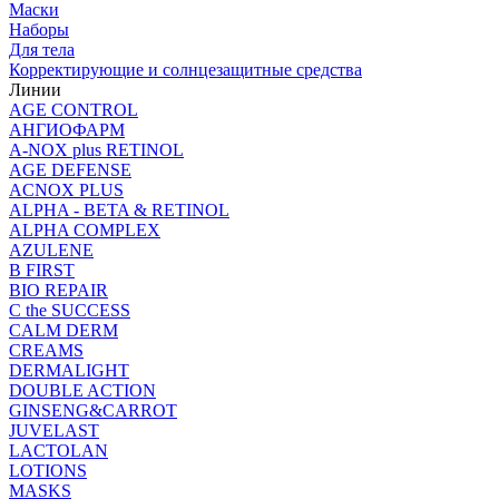
Маски
Наборы
Для тела
Корректирующие и солнцезащитные средства
Линии
AGE CONTROL
АНГИОФАРМ
A-NOX plus RETINOL
AGE DEFENSE
ACNOX PLUS
ALPHA - BETA & RETINOL
ALPHA COMPLEX
AZULENE
B FIRST
BIO REPAIR
C the SUCCESS
CALM DERM
CREAMS
DERMALIGHT
DOUBLE ACTION
GINSENG&CARROT
JUVELAST
LACTOLAN
LOTIONS
MASKS