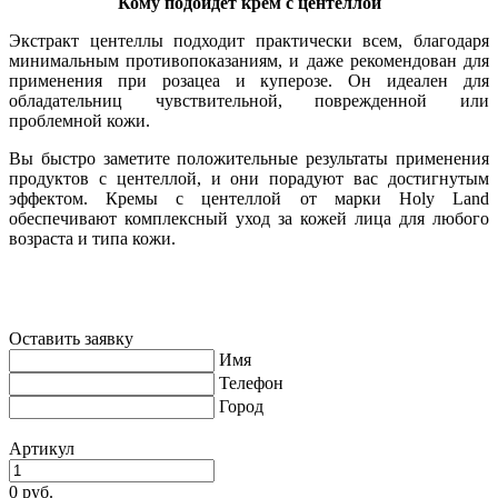
Кому подойдет крем с центеллой
Экстракт центеллы подходит практически всем, благодаря
минимальным противопоказаниям, и даже рекомендован для
применения при розацеа и куперозе. Он идеален для
обладательниц чувствительной, поврежденной или
проблемной кожи.
Вы быстро заметите положительные результаты применения
продуктов с центеллой, и они порадуют вас достигнутым
эффектом. Кремы с центеллой от марки Holy Land
обеспечивают комплексный уход за кожей лица для любого
возраста и типа кожи.
Оставить заявку
Имя
Телефон
Город
Артикул
0 руб.