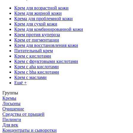
Крем для возрастной кожи
Крем для жирной кожи
Крема для проблемной кожи
Крем для сухой кожи
Крем для комбинированной кожи
Крем против купероза
Крем от пигментации
Крем для восстановления кожи
Питательный крем
Крем с кислотами
Крем с фруктовыми кислотами
Крем с aha кислотами
Крем с bha кислотами
Крем с маслами
Ещё +
Группы
Кремы
Лосьоны
Очищение
Средства от прыщей
Пилинги
Для век
Концентраты и сыворотки