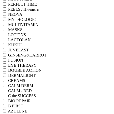
PERFECT TIME
PEELS / Пилинги
NEOVA
MYTHOLOGIC
MULTIVITAMIN
MASKS
LOTIONS
LACTOLAN
KUKUI
JUVELAST
GINSENG&CARROT
FUSION
EYE THERAPY
DOUBLE ACTION
DERMALIGHT
CREAMS
CALM DERM
CALM - RED
C the SUCCESS
BIO REPAIR
B FIRST
AZULENE