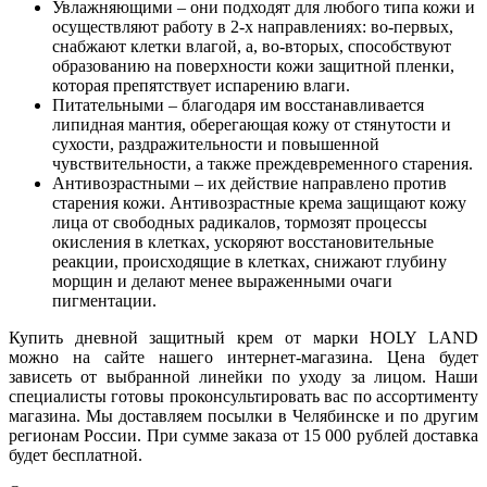
Увлажняющими – они подходят для любого типа кожи и
осуществляют работу в 2-х направлениях: во-первых,
снабжают клетки влагой, а, во-вторых, способствуют
образованию на поверхности кожи защитной пленки,
которая препятствует испарению влаги.
Питательными – благодаря им восстанавливается
липидная мантия, оберегающая кожу от стянутости и
сухости, раздражительности и повышенной
чувствительности, а также преждевременного старения.
Антивозрастными – их действие направлено против
старения кожи. Антивозрастные крема защищают кожу
лица от свободных радикалов, тормозят процессы
окисления в клетках, ускоряют восстановительные
реакции, происходящие в клетках, снижают глубину
морщин и делают менее выраженными очаги
пигментации.
Купить дневной защитный крем от марки HOLY LAND
можно на сайте нашего интернет-магазина. Цена будет
зависеть от выбранной линейки по уходу за лицом. Наши
специалисты готовы проконсультировать вас по ассортименту
магазина. Мы доставляем посылки в Челябинске и по другим
регионам России. При сумме заказа от 15 000 рублей доставка
будет бесплатной.