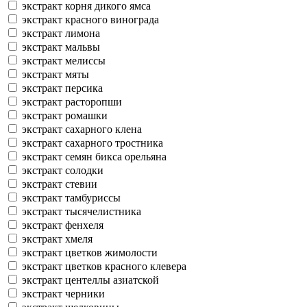
экстракт корня дикого ямса
экстракт красного винограда
экстракт лимона
экстракт мальвы
экстракт мелиссы
экстракт мяты
экстракт персика
экстракт расторопши
экстракт ромашки
экстракт сахарного клена
экстракт сахарного тростника
экстракт семян бикса орельяна
экстракт солодки
экстракт стевии
экстракт тамбуриссы
экстракт тысячелистника
экстракт фенхеля
экстракт хмеля
экстракт цветков жимолости
экстракт цветков красного клевера
экстракт центеллы азиатской
экстракт черники