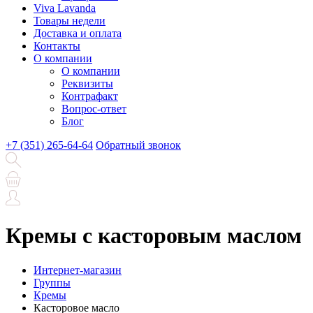
Viva Lavanda
Товары недели
Доставка и оплата
Контакты
О компании
О компании
Реквизиты
Контрафакт
Вопрос-ответ
Блог
+7 (351) 265-64-64
Обратный звонок
Кремы с касторовым маслом
Интернет-магазин
Группы
Кремы
Касторовое масло