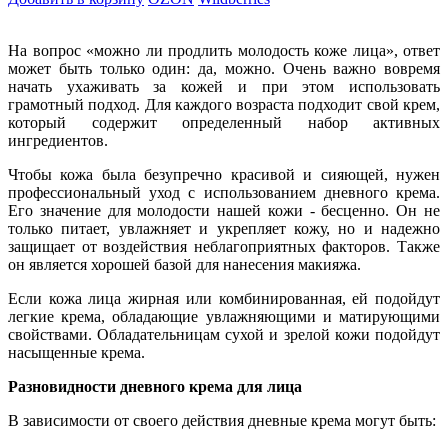
На вопрос «можно ли продлить молодость коже лица», ответ
может быть только один: да, можно. Очень важно вовремя
начать ухаживать за кожей и при этом использовать
грамотный подход. Для каждого возраста подходит свой крем,
который содержит определенный набор активных
ингредиентов.
Чтобы кожа была безупречно красивой и сияющей, нужен
профессиональный уход с использованием дневного крема.
Его значение для молодости нашей кожи - бесценно. Он не
только питает, увлажняет и укрепляет кожу, но и надежно
защищает от воздействия неблагоприятных факторов. Также
он является хорошей базой для нанесения макияжа.
Если кожа лица жирная или комбинированная, ей подойдут
легкие крема, обладающие увлажняющими и матирующими
свойствами. Обладательницам сухой и зрелой кожи подойдут
насыщенные крема.
Разновидности дневного крема для лица
В зависимости от своего действия дневные крема могут быть: