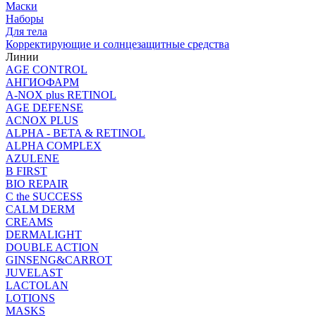
Маски
Наборы
Для тела
Корректирующие и солнцезащитные средства
Линии
AGE CONTROL
АНГИОФАРМ
A-NOX plus RETINOL
AGE DEFENSE
ACNOX PLUS
ALPHA - BETA & RETINOL
ALPHA COMPLEX
AZULENE
B FIRST
BIO REPAIR
C the SUCCESS
CALM DERM
CREAMS
DERMALIGHT
DOUBLE ACTION
GINSENG&CARROT
JUVELAST
LACTOLAN
LOTIONS
MASKS