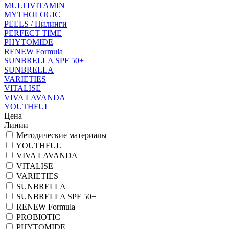
MULTIVITAMIN
MYTHOLOGIC
PEELS / Пилинги
PERFECT TIME
PHYTOMIDE
RENEW Formula
SUNBRELLA SPF 50+
SUNBRELLA
VARIETIES
VITALISE
VIVA LAVANDA
YOUTHFUL
Цена
Линии
Методические материалы
YOUTHFUL
VIVA LAVANDA
VITALISE
VARIETIES
SUNBRELLA
SUNBRELLA SPF 50+
RENEW Formula
PROBIOTIC
PHYTOMIDE