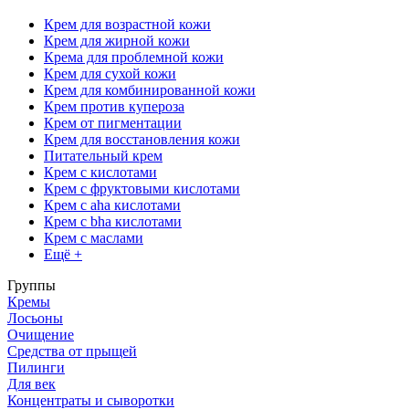
Крем для возрастной кожи
Крем для жирной кожи
Крема для проблемной кожи
Крем для сухой кожи
Крем для комбинированной кожи
Крем против купероза
Крем от пигментации
Крем для восстановления кожи
Питательный крем
Крем с кислотами
Крем с фруктовыми кислотами
Крем с aha кислотами
Крем с bha кислотами
Крем с маслами
Ещё +
Группы
Кремы
Лосьоны
Очищение
Средства от прыщей
Пилинги
Для век
Концентраты и сыворотки