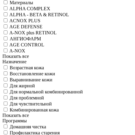
Материалы
ALPHA COMPLEX
ALPHA - BETA & RETINOL
ACNOX PLUS
AGE DEFENSE
A-NOX plus RETINOL
АНГИОФАРМ
AGE CONTROL
A-NOX
Показать все
Назначение
Возрастная кожа
Восстановление кожи
Выравнивание кожи
Для жирной
Для нормальной комбинированной
Для проблемной
Для чувствительной
Комбинированная кожа
Показать все
Программы
Домашняя чистка
Профилактика старения