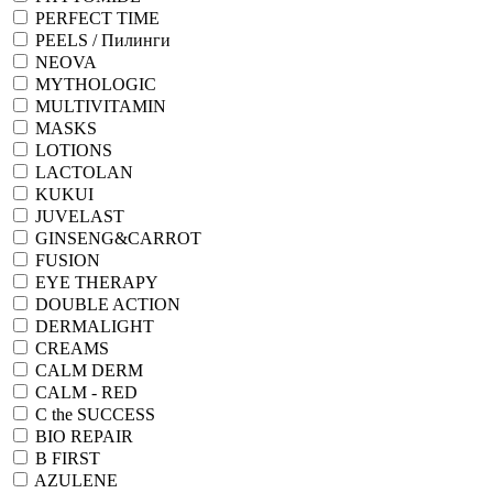
PERFECT TIME
PEELS / Пилинги
NEOVA
MYTHOLOGIC
MULTIVITAMIN
MASKS
LOTIONS
LACTOLAN
KUKUI
JUVELAST
GINSENG&CARROT
FUSION
EYE THERAPY
DOUBLE ACTION
DERMALIGHT
CREAMS
CALM DERM
CALM - RED
C the SUCCESS
BIO REPAIR
B FIRST
AZULENE