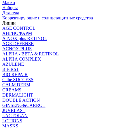
Маски
Наборы
Для тела
Корректирующие и солнцезащитные средства
Линии
AGE CONTROL
АНГИОФАРМ
A-NOX plus RETINOL
AGE DEFENSE
ACNOX PLUS
ALPHA - BETA & RETINOL
ALPHA COMPLEX
AZULENE
B FIRST
BIO REPAIR
C the SUCCESS
CALM DERM
CREAMS
DERMALIGHT
DOUBLE ACTION
GINSENG&CARROT
JUVELAST
LACTOLAN
LOTIONS
MASKS