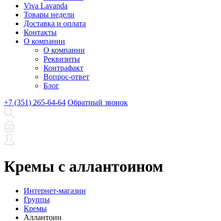
Viva Lavanda
Товары недели
Доставка и оплата
Контакты
О компании
О компании
Реквизиты
Контрафакт
Вопрос-ответ
Блог
+7 (351) 265-64-64
Обратный звонок
Кремы с аллантоином
Интернет-магазин
Группы
Кремы
Аллантоин