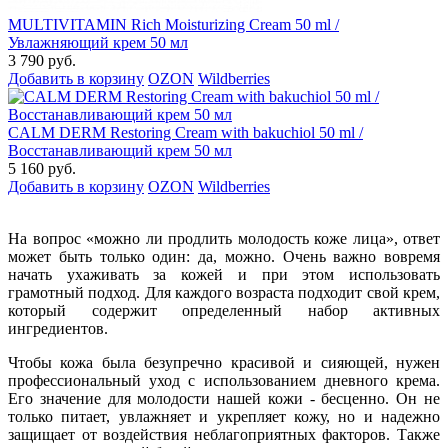
MULTIVITAMIN Rich Moisturizing Cream 50 ml /
Увлажняющий крем 50 мл
3 790 руб.
Добавить в корзину
OZON
Wildberries
CALM DERM Restoring Cream with bakuchiol 50 ml /
Восстанавливающий крем 50 мл
5 160 руб.
Добавить в корзину
OZON
Wildberries
На вопрос «можно ли продлить молодость коже лица», ответ
может быть только один: да, можно. Очень важно вовремя
начать ухаживать за кожей и при этом использовать
грамотный подход. Для каждого возраста подходит свой крем,
который содержит определенный набор активных
ингредиентов.
Чтобы кожа была безупречно красивой и сияющей, нужен
профессиональный уход с использованием дневного крема.
Его значение для молодости нашей кожи - бесценно. Он не
только питает, увлажняет и укрепляет кожу, но и надежно
защищает от воздействия неблагоприятных факторов. Также