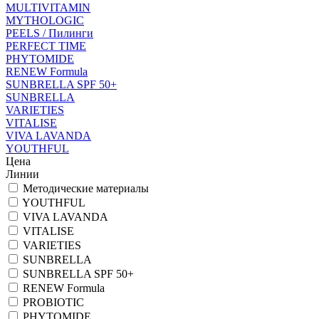
MULTIVITAMIN
MYTHOLOGIC
PEELS / Пилинги
PERFECT TIME
PHYTOMIDE
RENEW Formula
SUNBRELLA SPF 50+
SUNBRELLA
VARIETIES
VITALISE
VIVA LAVANDA
YOUTHFUL
Цена
Линии
Методические материалы
YOUTHFUL
VIVA LAVANDA
VITALISE
VARIETIES
SUNBRELLA
SUNBRELLA SPF 50+
RENEW Formula
PROBIOTIC
PHYTOMIDE